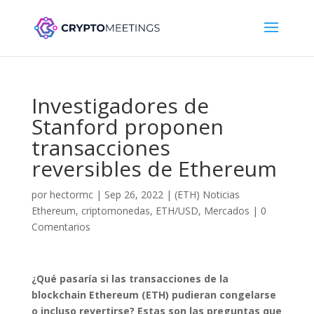
Investigadores de
Stanford proponen
transacciones
reversibles de Ethereum
por
hectormc
|
Sep 26, 2022
|
(ETH) Noticias
Ethereum
,
criptomonedas
,
ETH/USD
,
Mercados
|
0
Comentarios
¿Qué pasaría si las transacciones de la
blockchain Ethereum (ETH) pudieran congelarse
o incluso revertirse? Estas son las preguntas que