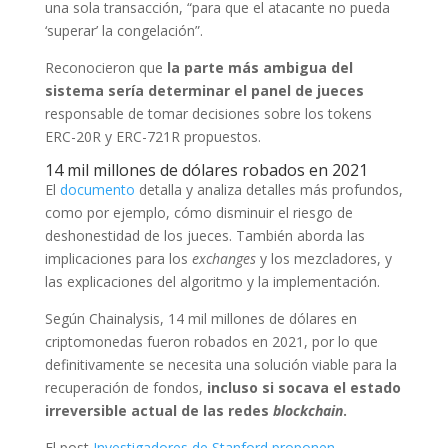
una sola transacción, “para que el atacante no pueda
‘superar’ la congelación”.
Reconocieron que
la parte más ambigua del
sistema sería determinar el panel de jueces
responsable de tomar decisiones sobre los tokens
ERC-20R y ERC-721R propuestos.
14 mil millones de dólares robados en 2021
El
documento
detalla y analiza detalles más profundos,
como por ejemplo, cómo disminuir el riesgo de
deshonestidad de los jueces. También aborda las
implicaciones para los
exchanges
y los mezcladores, y
las explicaciones del algoritmo y la implementación.
Según Chainalysis, 14 mil millones de dólares en
criptomonedas fueron robados en 2021, por lo que
definitivamente se necesita una solución viable para la
recuperación de fondos,
incluso si socava el estado
irreversible actual de las redes
blockchain
.
El post
Investigadores de Stanford proponen