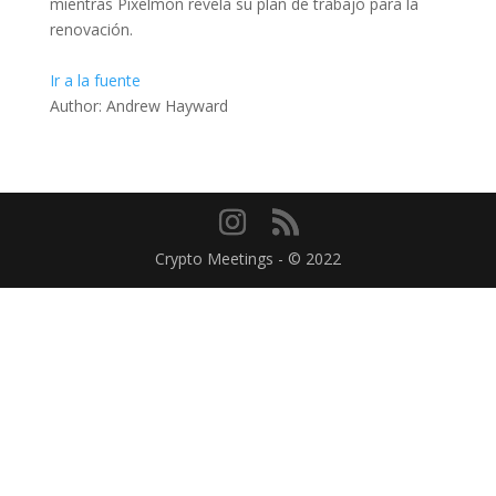
mientras Pixelmon revela su plan de trabajo para la
renovación.
Ir a la fuente
Author: Andrew Hayward
Crypto Meetings - © 2022