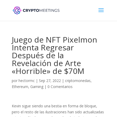
Juego de NFT Pixelmon
Intenta Regresar
Después de la
Revelación de Arte
«Horrible» de $70M
por
hectormc
|
Sep 27, 2022
|
criptomonedas
,
Ethereum
,
Gaming
|
0 Comentarios
Kevin sigue siendo una bestia en forma de bloque,
pero el resto de las ilustraciones han sido actualizadas