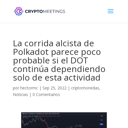
La corrida alcista de
Polkadot parece poco
probable si el DOT
continúa dependiendo
solo de esta actividad
por
hectormc
|
Sep 25, 2022
|
criptomonedas
,
Noticias
|
0 Comentarios