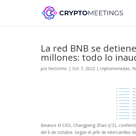
La red BNB se detiene
millones: todo lo inau
por
hectormc
|
Oct 7, 2022
|
criptomonedas
,
N
Binance El CEO, Changpeng Zhao (CZ), confirmó
del 6 de octubre. Según el jefe de intercambio de