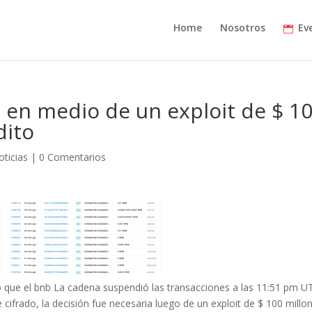
Home
Nosotros
Ev
 en medio de un exploit de $ 1
dito
oticias
|
0 Comentarios
 que el bnb La cadena suspendió las transacciones a las 11:51 pm U
 cifrado, la decisión fue necesaria luego de un exploit de $ 100 millo