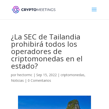
¿La SEC de Tailandia
prohibirá todos los
operadores de
criptomonedas en el
estado?
por
hectormc
|
Sep 15, 2022
|
criptomonedas
,
Noticias
|
0 Comentarios