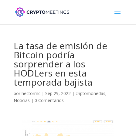
La tasa de emisión de
Bitcoin podría
sorprender a los
HODLers en esta
temporada bajista
por
hectormc
|
Sep 29, 2022
|
criptomonedas
,
Noticias
|
0 Comentarios