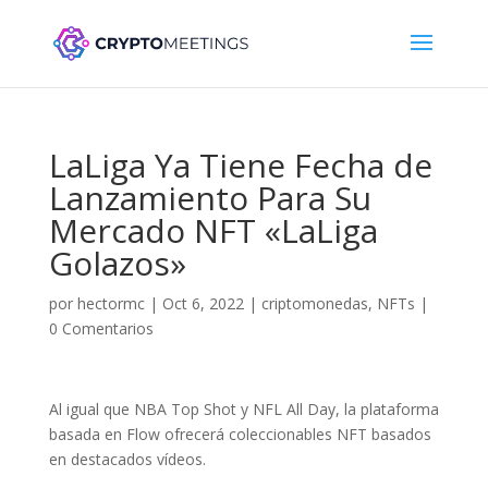
LaLiga Ya Tiene Fecha de
Lanzamiento Para Su
Mercado NFT «LaLiga
Golazos»
por
hectormc
|
Oct 6, 2022
|
criptomonedas
,
NFTs
|
0 Comentarios
Al igual que NBA Top Shot y NFL All Day, la plataforma
basada en Flow ofrecerá coleccionables NFT basados
en destacados vídeos.