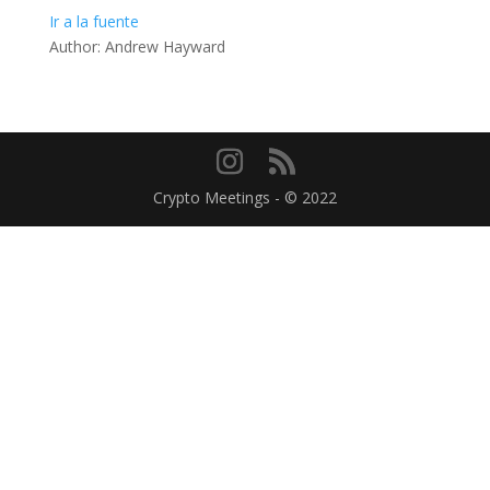
Ir a la fuente
Author: Andrew Hayward
Crypto Meetings - © 2022