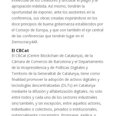
intelectual de los creadores y dificultar el plagio y la
apropiación indebida. Así mismo, tendrán la
oportunidad de exponer, ante los asistentes en la
conferencia, sus obras creadas inspirándose en los
doce principios de buena gobernanza establecidos por
el Consejo de Europa, y que son también el eje central
de las conferencias que tendrán lugar en el
Democracy4All.
El CBCat
El CBCat (Centre Blockchain de Catalunya), de la
Cámara de Comercio de Barcelona y el Departamento
de la Vicepresidencia y de Políticas Digitales y
Territorio de la Generalitat de Catalunya, tiene como
finalidad promover la adopción de activos digitales y
tecnologías descentralizadas (DLTs) en Catalunya
mediante la difusión y alfabetización digitales, no solo
entre todos y cada uno de los sectores industriales
sino también, y sin excepción, entre aquellos actores,
individuales o colectivos, privados o institucionales,
potencialmente concernidos. Promueve, explica, y