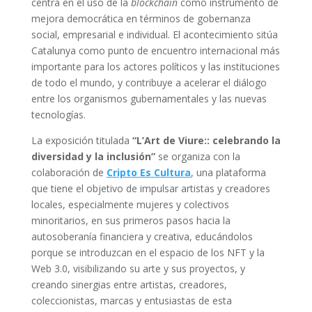
centra en el uso de la
blockchain
como instrumento de
mejora democrática en términos de gobernanza
social, empresarial e individual. El acontecimiento sitúa
Catalunya como punto de encuentro internacional más
importante para los actores políticos y las instituciones
de todo el mundo, y contribuye a acelerar el diálogo
entre los organismos gubernamentales y las nuevas
tecnologías.
La exposición titulada
“L’Art de Viure:: celebrando la
diversidad y la inclusión”
se organiza con la
colaboración de
Cripto Es Cultura
, una plataforma
que tiene el objetivo de impulsar artistas y creadores
locales, especialmente mujeres y colectivos
minoritarios, en sus primeros pasos hacia la
autosoberanía financiera y creativa, educándolos
porque se introduzcan en el espacio de los NFT y la
Web 3.0, visibilizando su arte y sus proyectos, y
creando sinergias entre artistas, creadores,
coleccionistas, marcas y entusiastas de esta