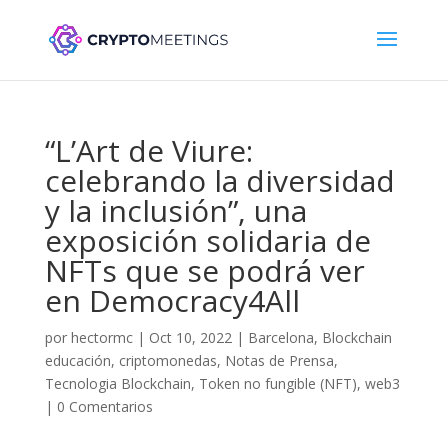
“L’Art de Viure:
celebrando la diversidad
y la inclusión”, una
exposición solidaria de
NFTs que se podrá ver
en Democracy4All
por
hectormc
|
Oct 10, 2022
|
Barcelona
,
Blockchain
educación
,
criptomonedas
,
Notas de Prensa
,
Tecnologia Blockchain
,
Token no fungible (NFT)
,
web3
|
0 Comentarios