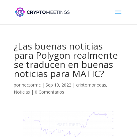
¿Las buenas noticias
para Polygon realmente
se traducen en buenas
noticias para MATIC?
por
hectormc
|
Sep 19, 2022
|
criptomonedas
,
Noticias
|
0 Comentarios