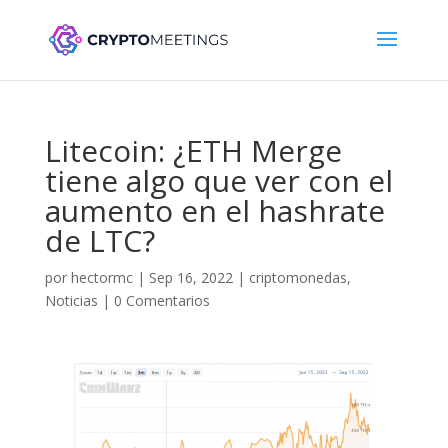
Litecoin: ¿ETH Merge
tiene algo que ver con el
aumento en el hashrate
de LTC?
por
hectormc
|
Sep 16, 2022
|
criptomonedas
,
Noticias
|
0 Comentarios