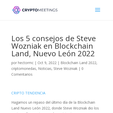
Los 5 consejos de Steve
Wozniak en Blockchain
Land, Nuevo León 2022
por
hectormc
|
Oct 9, 2022
|
Blockchain Land 2022
,
criptomonedas
,
Noticias
,
Steve Wozniak
|
0
Comentarios
CRIPTO TENDENCIA
Hagamos un repaso del último día de la Blockchain
Land Nuevo León 2022, donde Steve Wozniak dio los