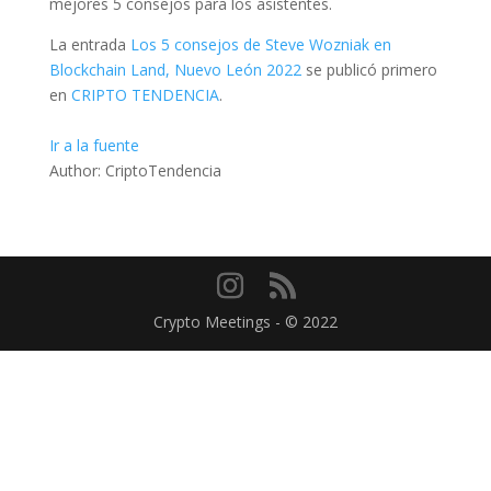
mejores 5 consejos para los asistentes.
La entrada
Los 5 consejos de Steve Wozniak en
Blockchain Land, Nuevo León 2022
se publicó primero
en
CRIPTO TENDENCIA
.
Ir a la fuente
Author: CriptoTendencia
Crypto Meetings - © 2022