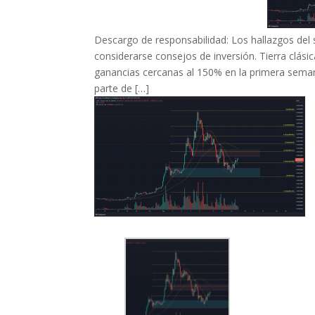
Descargo de responsabilidad: Los hallazgos del s
considerarse consejos de inversión. Tierra clási
ganancias cercanas al 150% en la primera seman
parte de […]