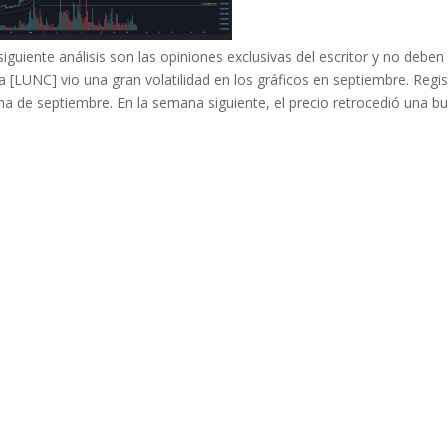
iguiente análisis son las opiniones exclusivas del escritor y no deben
ca [LUNC] vio una gran volatilidad en los gráficos en septiembre. Regi
a de septiembre. En la semana siguiente, el precio retrocedió una b