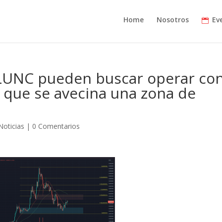
Home
Nosotros
Ev
LUNC pueden buscar operar co
 que se avecina una zona de
Noticias
|
0 Comentarios