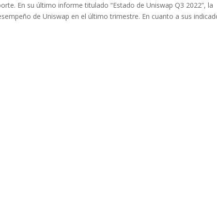
rte. En su último informe titulado “Estado de Uniswap Q3 2022”, la
desempeño de Uniswap en el último trimestre. En cuanto a sus indicad