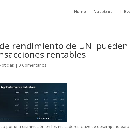
Home
Nosotros
Ev
e de rendimiento de UNI pueden
ansacciones rentables
Noticias
|
0 Comentarios
cado por una disminución en los indicadores clave de desempeño para