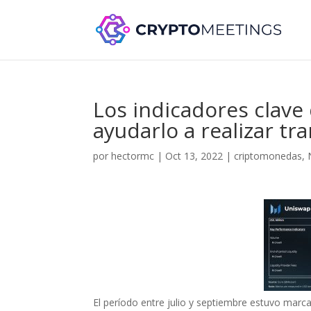
Los indicadores clav
ayudarlo a realizar tr
por
hectormc
|
Oct 13, 2022
|
criptomonedas
,
El período entre julio y septiembre estuvo mar