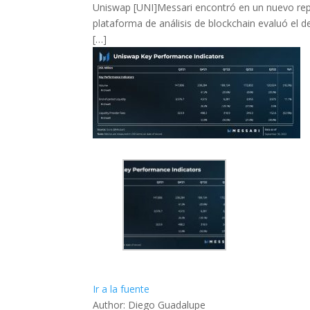
Uniswap [UNI]Messari encontró en un nuevo repo
plataforma de análisis de blockchain evaluó el 
[…]
Ir a la fuente
Author: Diego Guadalupe