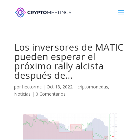
Los inversores de MATIC
pueden esperar el
próximo rally alcista
después de…
por
hectormc
|
Oct 13, 2022
|
criptomonedas
,
Noticias
|
0 Comentarios