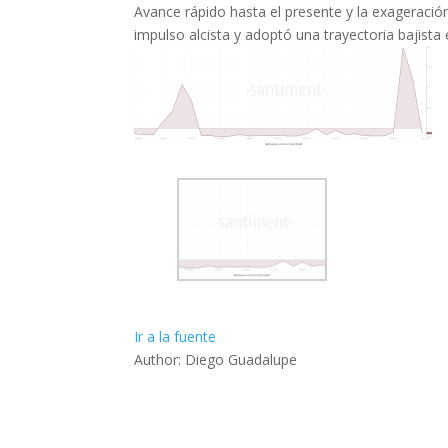
Avance rápido hasta el presente y la exageració
impulso alcista y adoptó una trayectoria bajista 
Ir a la fuente
Author: Diego Guadalupe