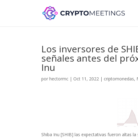
Los inversores de SHI
señales antes del pr
Inu
por
hectormc
|
Oct 11, 2022
|
criptomonedas
,
Shiba Inu [SHIB] las expectativas fueron altas l