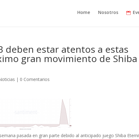
Home
Nosotros
Ev
B deben estar atentos a estas
óximo gran movimiento de Shiba
Noticias
|
0 Comentarios
a semana pasada en gran parte debido al anticipado juego Shiba Eterni