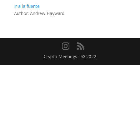
Ir a la fuente
Author: Andrew Hayward
Crypto Meetings - © 2022