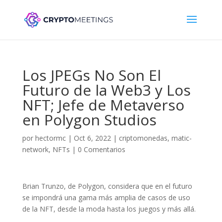
Los JPEGs No Son El
Futuro de la Web3 y Los
NFT; Jefe de Metaverso
en Polygon Studios
por
hectormc
|
Oct 6, 2022
|
criptomonedas
,
matic-
network
,
NFTs
|
0 Comentarios
Brian Trunzo, de Polygon, considera que en el futuro
se impondrá una gama más amplia de casos de uso
de la NFT, desde la moda hasta los juegos y más allá.