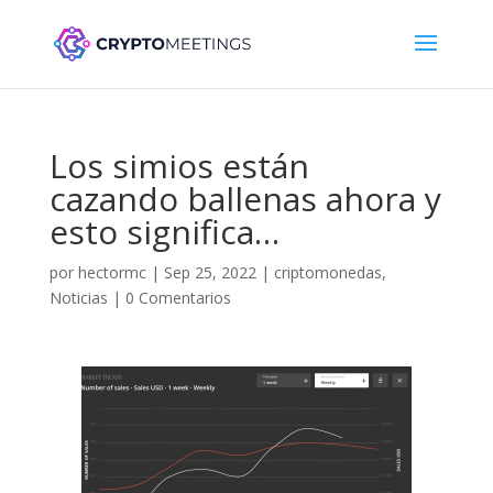
Los simios están
cazando ballenas ahora y
esto significa…
por
hectormc
|
Sep 25, 2022
|
criptomonedas
,
Noticias
|
0 Comentarios