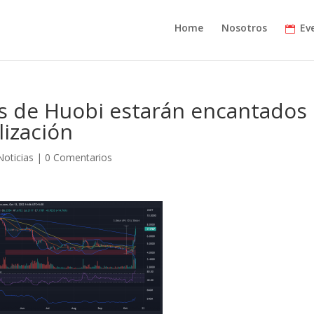
Home
Nosotros
Ev
ns de Huobi estarán encantados
lización
Noticias
|
0 Comentarios