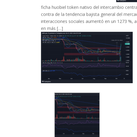
ficha huobiel token nativo del intercambio cent
contra de la tendencia bajista general del merc
interacciones sociales aumentó en un 1273 %, a
en más […]