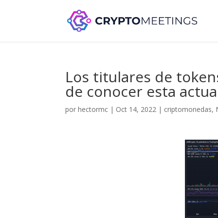
Los titulares de toke
de conocer esta actua
por
hectormc
|
Oct 14, 2022
|
criptomonedas
,