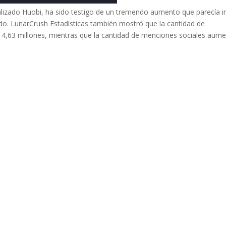
ralizado Huobi, ha sido testigo de un tremendo aumento que parecía i
ado. LunarCrush Estadísticas también mostró que la cantidad de
 4,63 millones, mientras que la cantidad de menciones sociales aum