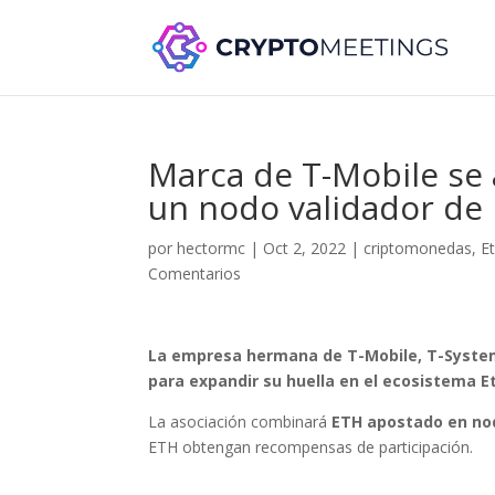
Marca de T-Mobile se 
un nodo validador de
por
hectormc
|
Oct 2, 2022
|
criptomonedas
,
E
Comentarios
La empresa hermana de T-Mobile, T-Syste
para expandir su huella en el ecosistema 
La asociación combinará
ETH apostado en nod
ETH obtengan recompensas de participación.