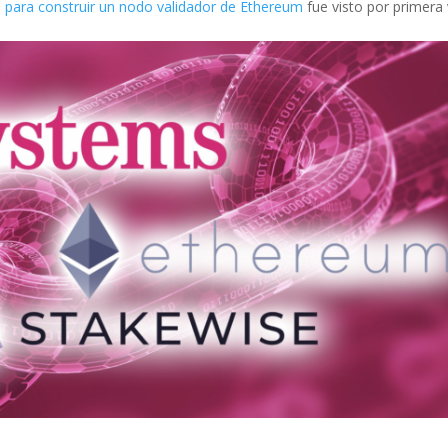
 para construir un nodo validador de Ethereum
fue visto por primera