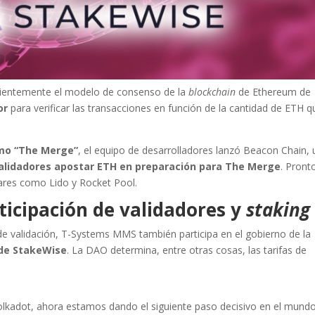
cientemente el modelo de consenso de la
blockchain
de Ethereum de
dor
para verificar las transacciones en función de la cantidad de ETH q
mo “The Merge”
, el equipo de desarrolladores lanzó Beacon Chain,
alidadores apostar ETH en preparación para The Merge
. Pront
ares como Lido y Rocket Pool.
ticipación de validadores y
staking
de validación, T-Systems MMS también participa en el gobierno de la
de StakeWise
. La DAO determina, entre otras cosas, las tarifas de
lkadot, ahora estamos dando el siguiente paso decisivo en el mund