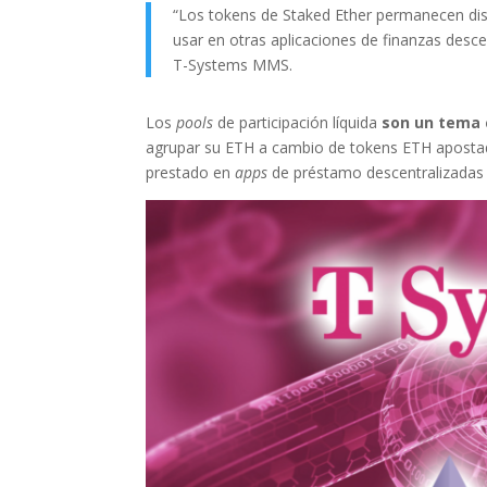
“Los tokens de Staked Ether permanecen disp
usar en otras aplicaciones de finanzas desce
T-Systems MMS.
Los
pools
de participación líquida
son un tema 
agrupar su ETH a cambio de tokens ETH aposta
prestado en
apps
de préstamo descentralizadas