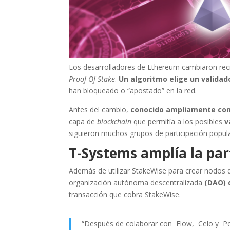
Los desarrolladores de Ethereum cambiaron re
Proof-Of-Stake
.
Un algoritmo elige un valida
han bloqueado o “apostado” en la red.
Antes del cambio,
conocido ampliamente co
capa de
blockchain
que permitía a los posibles
v
siguieron muchos grupos de participación popul
T-Systems amplía la par
Además de utilizar StakeWise para crear nodos 
organización autónoma descentralizada
(DAO) 
transacción que cobra StakeWise.
“Después de colaborar con Flow, Celo y Po