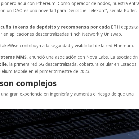
 pionero aquí con Ethereum. Como operador de nodos, nuestra entr
 con un DAO es una novedad para Deutsche Telekom”, señala Röder.
cuña tokens de depósito y recompensa por cada ETH
deposita
 en aplicaciones descentralizadas 1inch Network y Uniswap.
eWise contribuya a la seguridad y visibilidad de la red Ethereum.
Systems MMS
, anunció una asociación con Nova Labs. La asociación
ile
, la primera red 5G descentralizada, cobertura celular en Estados
elium Mobile en el primer trimestre de 2023.
 son complejos
 una gran experiencia en ingeniería y aumenta el riesgo de que una