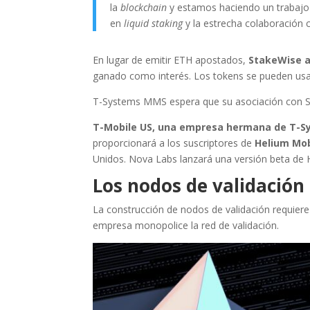
la
blockchain
y estamos haciendo un trabajo
en
liquid staking
y la estrecha colaboración
En lugar de emitir ETH apostados,
StakeWise a
ganado como interés. Los tokens se pueden usar
T-Systems MMS espera que su asociación con Stak
T-Mobile US, una empresa hermana de T-
proporcionará a los suscriptores de
Helium Mob
Unidos. Nova Labs lanzará una versión beta de H
Los nodos de validación
La construcción de nodos de validación requiere
empresa monopolice la red de validación.