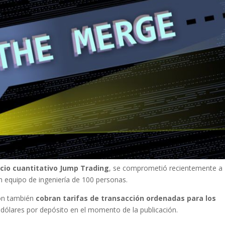
rcio cuantitativo Jump Trading
, se comprometió recientemente a
n equipo de ingeniería de 100 personas.
ión también
cobran tarifas de transacción ordenadas para los
dólares por depósito en el momento de la publicación.