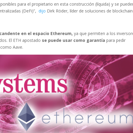
onibles para el propietario en esta construcción (líquida) y se puede
ntralizadas (DeFi)”,
dijo
Dirk Röder, líder de soluciones de blockchain
candente en el espacio Ethereum,
ya que permiten a los inversor
dos. El ETH apostado
se puede usar como garantía
para pedir
 como Aave.