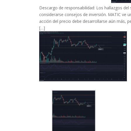
Descargo de responsabilidad: Los hallazgos del s
considerarse consejos de inversión. MATIC ve u
acción del precio debe desarrollarse aún más, p
[…]