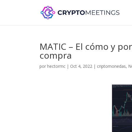
MATIC – El cómo y po
compra
por
hectormc
|
Oct 4, 2022
|
criptomonedas
,
N