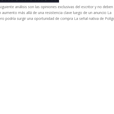
iguiente análisis son las opiniones exclusivas del escritor y no deben
n aumento más allá de una resistencia clave luego de un anuncio La
ero podría surgir una oportunidad de compra La señal nativa de Polí