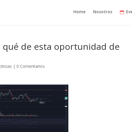
Home
Nosotros
Ev
r qué de esta oportunidad de
oticias
|
0 Comentarios