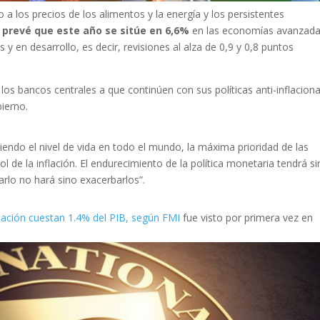
o a los precios de los alimentos y la energía y los persistentes
 prevé que este año se sitúe en 6,6%
en las economías avanzada
en desarrollo, es decir, revisiones al alza de 0,9 y 0,8 puntos
 los bancos centrales a que continúen con sus políticas anti-inflaciona
bierno.
endo el nivel de vida en todo el mundo, la máxima prioridad de las
 de la inflación. El endurecimiento de la política monetaria tendrá si
rlo no hará sino exacerbarlos”.
flación cuestan 1.4% del PIB, según FMI
fue visto por primera vez en