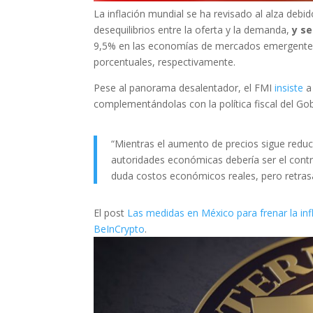
La inflación mundial se ha revisado al alza debid
desequilibrios entre la oferta y la demanda,
y se
9,5% en las economías de mercados emergentes y 
porcentuales, respectivamente.
Pese al panorama desalentador, el FMI
insiste
a
complementándolas con la política fiscal del Go
“Mientras el aumento de precios sigue reduci
autoridades económicas debería ser el control
duda costos económicos reales, pero retrasa
El post
Las medidas en México para frenar la in
BeInCrypto
.