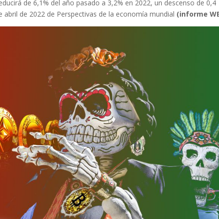
 reducirá de 6,1% del año pasado a 3,2% en 2022, un descenso de 0,4
de abril de 2022 de Perspectivas de la economía mundial
(informe W