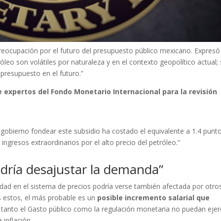
eocupación por el futuro del presupuesto público mexicano. Expresó
óleo son volátiles por naturaleza y en el contexto geopolítico actual;
 presupuesto en el futuro.”
 expertos del Fondo Monetario Internacional para la revisión
l gobierno fondear este subsidio ha costado el equivalente a 1.4 punt
ingresos extraordinarios por el alto precio del petróleo.”
odría desajustar la demanda”
ilidad en el sistema de precios podría verse también afectada por otro
 estos, el más probable es un
posible incremento salarial que
 tanto el Gasto público como la regulación monetaria no puedan ejer
 inflación.