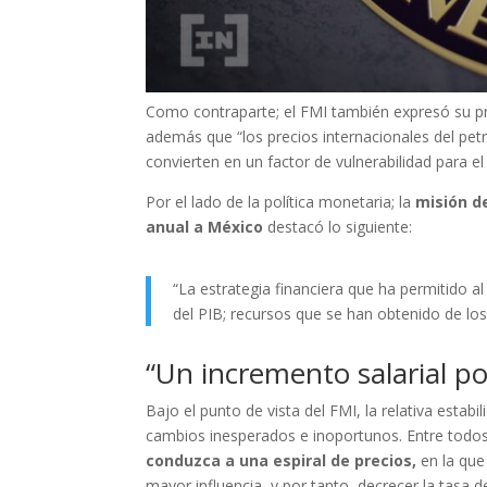
Como contraparte; el FMI también expresó su pr
además que “los precios internacionales del petr
convierten en un factor de vulnerabilidad para el
Por el lado de la política monetaria; la
misión de
anual a México
destacó lo siguiente:
“La estrategia financiera que ha permitido a
del PIB; recursos que se han obtenido de los 
“Un incremento salarial p
Bajo el punto de vista del FMI, la relativa estab
cambios inesperados e inoportunos. Entre todos
conduzca a una espiral de precios,
en la que
mayor influencia, y por tanto, decrecer la tasa de