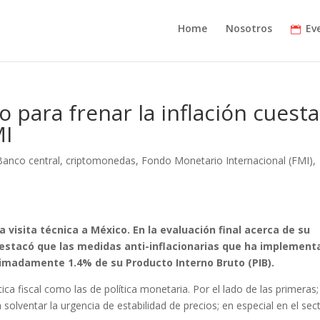
Home
Nosotros
Ev
 para frenar la inflación cuest
MI
Banco central
,
criptomonedas
,
Fondo Monetario Internacional (FMI)
,
 visita técnica a México. En la evaluación final acerca de su
estacó que las medidas anti-inflacionarias que ha implement
imadamente 1.4% de su Producto Interno Bruto (PIB).
ica fiscal como las de política monetaria. Por el lado de las primeras;
solventar la urgencia de estabilidad de precios; en especial en el sec