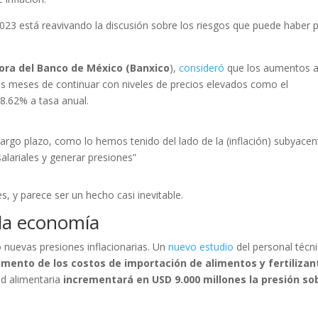
023 está reavivando la discusión sobre los riesgos que puede haber 
ora del Banco de México (Banxico
),
consideró
que los aumentos a
es meses de continuar con niveles de precios elevados como el
8.62% a tasa anual.
largo plazo, como lo hemos tenido del lado de la (inflación) subyacen
alariales y generar presiones”
, y parece ser un hecho casi inevitable.
 la economía
 nuevas presiones inflacionarias. Un
nuevo estudio
del personal técn
aumento de los costos de importación de alimentos y fertilizan
ad alimentaria
incrementará en USD 9.000 millones la presión so