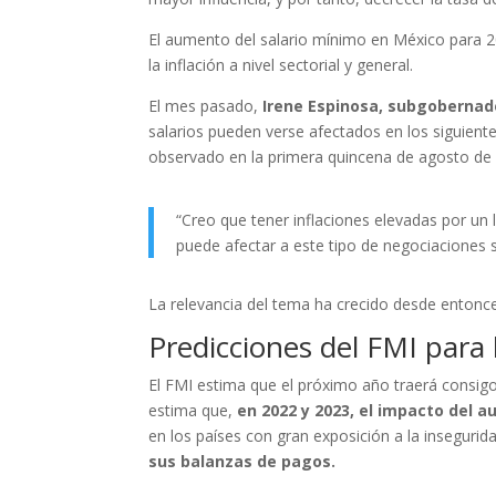
El aumento del salario mínimo en México para 2
la inflación a nivel sectorial y general.
El mes pasado,
Irene Espinosa, subgobernad
salarios pueden verse afectados en los siguient
observado en la primera quincena de agosto de 
“Creo que tener inflaciones elevadas por un 
puede afectar a este tipo de negociaciones s
La relevancia del tema ha crecido desde entonces
Predicciones del FMI para
El FMI estima que el próximo año traerá consigo
estima que,
en 2022 y 2023, el impacto del 
en los países con gran exposición a la insegurid
sus balanzas de pagos.