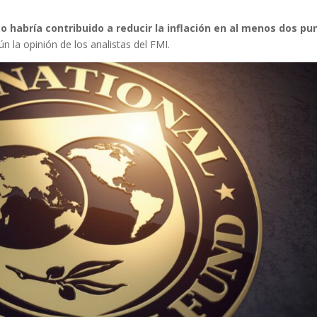
 habría contribuido a reducir la inflación en al menos dos pu
ún la opinión de los analistas del FMI.