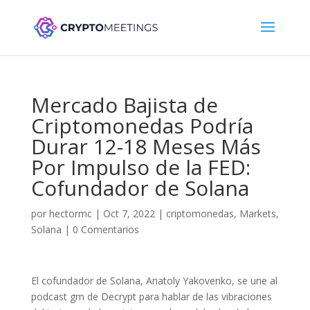
Mercado Bajista de
Criptomonedas Podría
Durar 12-18 Meses Más
Por Impulso de la FED:
Cofundador de Solana
por
hectormc
|
Oct 7, 2022
|
criptomonedas
,
Markets
,
Solana
|
0 Comentarios
El cofundador de Solana, Anatoly Yakovenko, se une al
podcast gm de Decrypt para hablar de las vibraciones