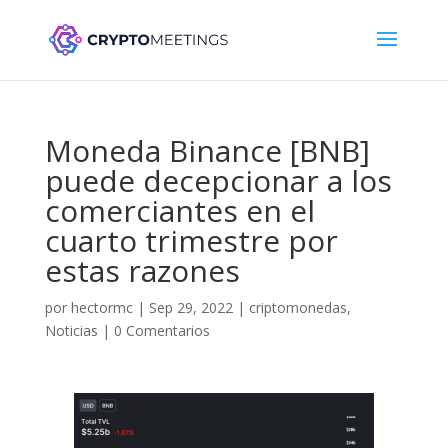
Moneda Binance [BNB]
puede decepcionar a los
comerciantes en el
cuarto trimestre por
estas razones
por
hectormc
|
Sep 29, 2022
|
criptomonedas
,
Noticias
|
0 Comentarios