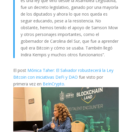
es una ley que vino desde la Asamblea Legislativa,
fue un decreto legislativo, ganado por una mayoría
de los diputados y ahora lo que nos queda es
seguir educando, pese a la resistencia. No
obstante, hemos tenido el apoyo de Samson Mow
y otros personajes importantes, como el
gobernador de Carolina del Sur, que fue a aprender
qué era Bitcoin y cómo se usaba. También llegó
Indira Kempis y muchos otros funcionarios”.
El post
Mónica Taher: El Salvador robustecerá la Ley
Bitcoin con iniciativas DeFi y DAO
fue visto por
primera vez en
BeInCrypto
.