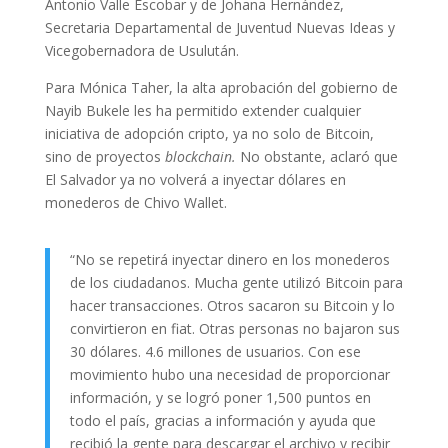
Antonio Valle Escobar y de Johana Hernández,
Secretaria Departamental de Juventud Nuevas Ideas y
Vicegobernadora de Usulután.
Para Mónica Taher, la alta aprobación del gobierno de
Nayib Bukele les ha permitido extender cualquier
iniciativa de adopción cripto, ya no solo de Bitcoin,
sino de proyectos
blockchain.
No obstante, aclaró que
El Salvador ya no volverá a inyectar dólares en
monederos de Chivo Wallet.
“No se repetirá inyectar dinero en los monederos
de los ciudadanos. Mucha gente utilizó Bitcoin para
hacer transacciones. Otros sacaron su Bitcoin y lo
convirtieron en fiat. Otras personas no bajaron sus
30 dólares. 4.6 millones de usuarios. Con ese
movimiento hubo una necesidad de proporcionar
información, y se logró poner 1,500 puntos en
todo el país, gracias a información y ayuda que
recibió la gente para descargar el archivo y recibir