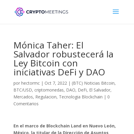
Mónica Taher: El
Salvador robustecerá la
Ley Bitcoin con
iniciativas DeFi y DAO
por
hectormc
|
Oct 7, 2022
|
(BTC) Noticias Bitcoin
,
BTC/USD
,
criptomonedas
,
DAO
,
DeFi
,
El Salvador
,
Mercados
,
Regulacion
,
Tecnologia Blockchain
|
0
Comentarios
En el marco de Blockchain Land en Nuevo León,
México, la titular de la Dirección de Asuntos