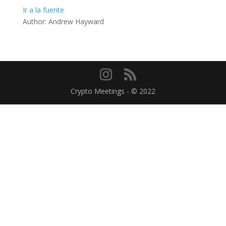
Ir a la fuente
Author: Andrew Hayward
Crypto Meetings - © 2022