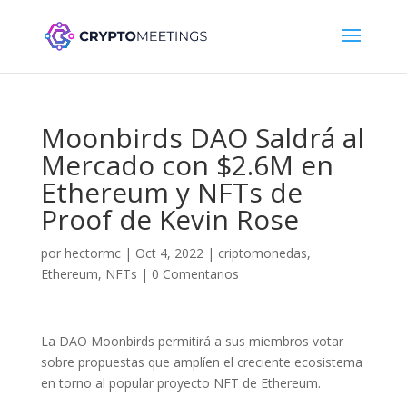
Moonbirds DAO Saldrá al
Mercado con $2.6M en
Ethereum y NFTs de
Proof de Kevin Rose
por
hectormc
|
Oct 4, 2022
|
criptomonedas
,
Ethereum
,
NFTs
|
0 Comentarios
La DAO Moonbirds permitirá a sus miembros votar
sobre propuestas que amplíen el creciente ecosistema
en torno al popular proyecto NFT de Ethereum.