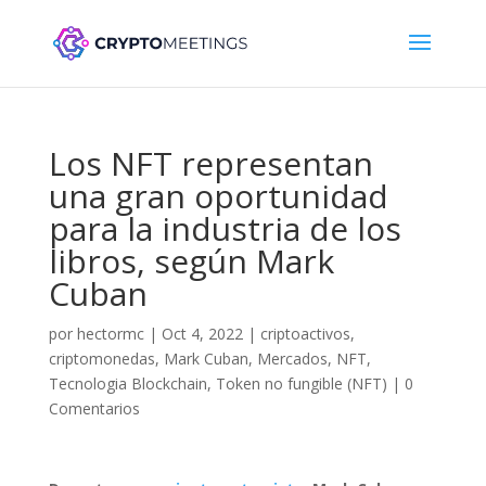
Los NFT representan
una gran oportunidad
para la industria de los
libros, según Mark
Cuban
por
hectormc
|
Oct 4, 2022
|
criptoactivos
,
criptomonedas
,
Mark Cuban
,
Mercados
,
NFT
,
Tecnologia Blockchain
,
Token no fungible (NFT)
|
0
Comentarios