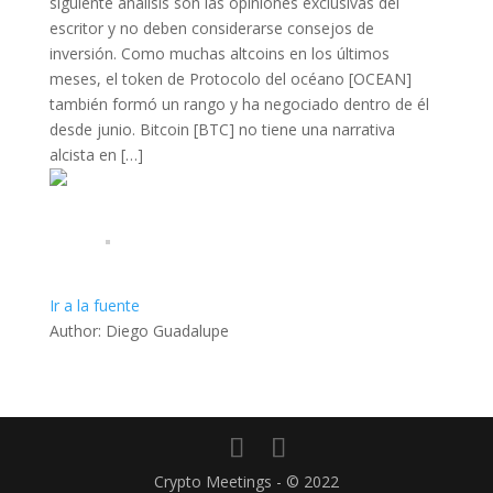
siguiente análisis son las opiniones exclusivas del
escritor y no deben considerarse consejos de
inversión. Como muchas altcoins en los últimos
meses, el token de Protocolo del océano [OCEAN]
también formó un rango y ha negociado dentro de él
desde junio. Bitcoin [BTC] no tiene una narrativa
alcista en […]
Ir a la fuente
Author: Diego Guadalupe
Crypto Meetings - © 2022