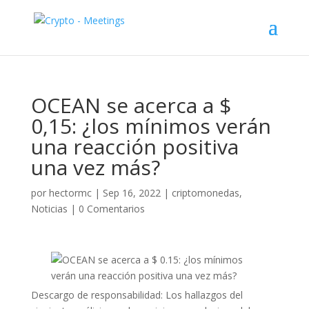
OCEAN se acerca a $
0,15: ¿los mínimos verán
una reacción positiva
una vez más?
por
hectormc
|
Sep 16, 2022
|
criptomonedas
,
Noticias
|
0 Comentarios
Descargo de responsabilidad: Los hallazgos del