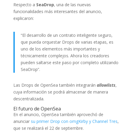
Respecto a
SeaDrop
, una de las nuevas
funcionalidades más interesantes del anuncio,
explicaron:
“El desarrollo de un contrato inteligente seguro,
que pueda orquestar Drops de varias etapas, es
uno de los elementos más importantes y
técnicamente complejos. Ahora los creadores
pueden saltarse este paso por completo utilizando
SeaDrop”.
Las Drops de OpenSea también integrarán
allowlists
,
cuya información se podrá almacenar de manera
descentralizada.
El futuro de OpenSea
En el anuncio, OpenSea también aprovechó de
anunciar
su primer Drop con omgKirby y Channel Tres
,
que se realizará el 22 de septiembre.