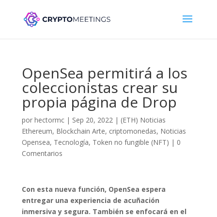
OpenSea permitirá a los
coleccionistas crear su
propia página de Drop
por
hectormc
|
Sep 20, 2022
|
(ETH) Noticias
Ethereum
,
Blockchain Arte
,
criptomonedas
,
Noticias
Opensea
,
Tecnología
,
Token no fungible (NFT)
|
0
Comentarios
Con esta nueva función, OpenSea espera
entregar una experiencia de acuñación
inmersiva y segura. También se enfocará en el