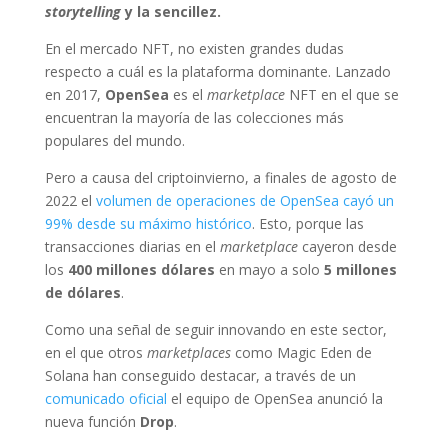
storytelling
y la sencillez.
En el mercado NFT, no existen grandes dudas
respecto a cuál es la plataforma dominante. Lanzado
en 2017,
OpenSea
es el
marketplace
NFT en el que se
encuentran la mayoría de las colecciones más
populares del mundo.
Pero a causa del criptoinvierno, a finales de agosto de
2022 el
volumen de operaciones de OpenSea cayó un
99% desde su máximo histórico
. Esto, porque las
transacciones diarias en el
marketplace
cayeron desde
los
400 millones dólares
en mayo a solo
5 millones
de dólares
.
Como una señal de seguir innovando en este sector,
en el que otros
marketplaces
como Magic Eden de
Solana han conseguido destacar, a través de un
comunicado oficial
el equipo de OpenSea anunció la
nueva función
Drop
.