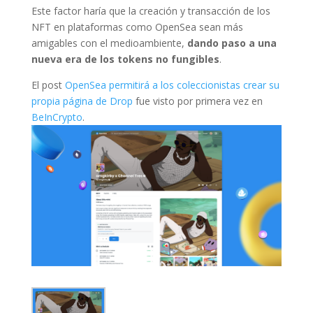
Este factor haría que la creación y transacción de los
NFT en plataformas como OpenSea sean más
amigables con el medioambiente,
dando paso a una
nueva era de los tokens no fungibles
.
El post
OpenSea permitirá a los coleccionistas crear su
propia página de Drop
fue visto por primera vez en
BeInCrypto
.