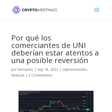
Por qué los
comerciantes de UNI
deberían estar atentos a
una posible reversión
por
hectormc
|
Sep 18, 2022
|
criptomonedas
,
Noticias
|
0 Comentarios