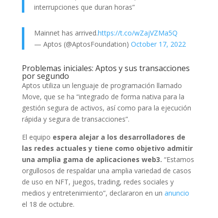
interrupciones que duran horas”
Mainnet has arrived.
https://t.co/wZajVZMa5Q
— Aptos (@AptosFoundation)
October 17, 2022
Problemas iniciales: Aptos y sus transacciones
por segundo
Aptos utiliza un lenguaje de programación llamado
Move, que se ha “integrado de forma nativa para la
gestión segura de activos, así como para la ejecución
rápida y segura de transacciones”.
El equipo
espera alejar a los desarrolladores de
las redes actuales y tiene como objetivo admitir
una amplia gama de aplicaciones web3.
“Estamos
orgullosos de respaldar una amplia variedad de casos
de uso en NFT, juegos, trading, redes sociales y
medios y entretenimiento”, declararon en un
anuncio
el 18 de octubre.