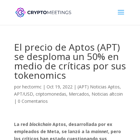
El precio de Aptos (APT)
se desploma un 50% en
medio de críticas por sus
tokenomics
por
hectormc
|
Oct 19, 2022
|
(APT) Noticias Aptos
,
APT/USD
,
criptomonedas
,
Mercados
,
Noticias altcoin
|
0 Comentarios
La red
blockchain
Aptos, desarrollada por ex
empleados de Meta, se lanzó a la
mainnet
, pero
los críticos han estado cuestionando sus