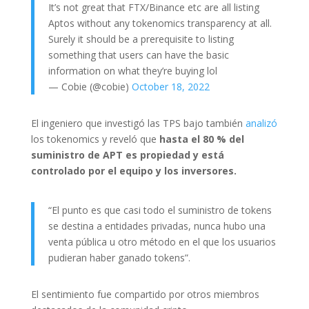
It’s not great that FTX/Binance etc are all listing
Aptos without any tokenomics transparency at all.
Surely it should be a prerequisite to listing
something that users can have the basic
information on what they’re buying lol
— Cobie (@cobie)
October 18, 2022
El ingeniero que investigó las TPS bajo también
analizó
los tokenomics y reveló que
hasta el 80 % del
suministro de APT es propiedad y está
controlado por el equipo y los inversores.
“El punto es que casi todo el suministro de tokens
se destina a entidades privadas, nunca hubo una
venta pública u otro método en el que los usuarios
pudieran haber ganado tokens”.
El sentimiento fue compartido por otros miembros