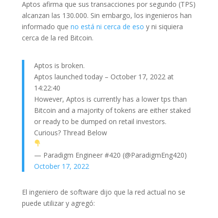
Aptos afirma que sus transacciones por segundo (TPS)
alcanzan las 130.000. Sin embargo, los ingenieros han
informado que
no está ni cerca de eso
y ni siquiera
cerca de la red Bitcoin.
Aptos is broken.
Aptos launched today – October 17, 2022 at
14:22:40
However, Aptos is currently has a lower tps than
Bitcoin and a majority of tokens are either staked
or ready to be dumped on retail investors.
Curious? Thread Below
— Paradigm Engineer #420 (@ParadigmEng420)
October 17, 2022
El ingeniero de software dijo que la red actual no se
puede utilizar y agregó: