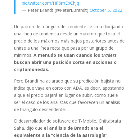
pic.twitter.com/HP6mEbChJq
— Peter Brandt (@PeterLBrandt)
October 5, 2022
Un patrón de triángulo descendente se crea dibujando
una línea de tendencia desde un máximo que toca el
precio de los máximos más bajos posteriores antes de
unirse a una línea recta que pasa por un grupo de
mínimos.
A menudo se usan cuando los
traders
buscan abrir una posición corta en acciones o
criptomonedas.
Pero Brandt ha aclarado que su predicción bajista no
indica que vaya en corto con ADA, es decir, apostando
a que el precio bajará en lugar de subir, como suele
ser el caso de los analistas que favorecen un análisis
de triángulo descendente.
El desarrollador de software de T-Mobile, Chittabrata
Saha, dijo que
el análisis de Brandt era el
equivalente a la “ciencia de la astrología”.