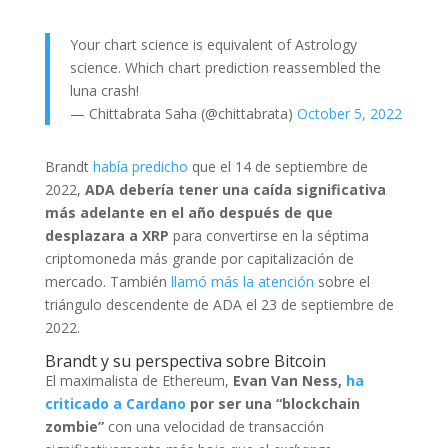
Your chart science is equivalent of Astrology
science. Which chart prediction reassembled the
luna crash!
— Chittabrata Saha (@chittabrata)
October 5, 2022
Brandt
había predicho
que el 14 de septiembre de
2022,
ADA debería tener una caída significativa
más adelante en el año después de que
desplazara a XRP
para convertirse en la séptima
criptomoneda más grande por capitalización de
mercado. También
llamó más la atención
sobre el
triángulo descendente de ADA el 23 de septiembre de
2022.
Brandt y su perspectiva sobre Bitcoin
El maximalista de Ethereum,
Evan Van Ness,
ha
criticado a Cardano
por ser una “blockchain
zombie”
con una velocidad de transacción