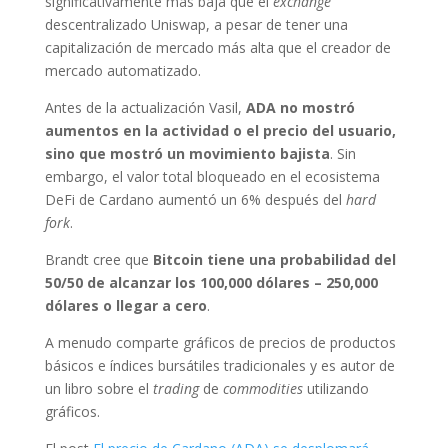
significativamente más baja que el
exchange
descentralizado Uniswap, a pesar de tener una
capitalización de mercado más alta que el creador de
mercado automatizado.
Antes de la actualización Vasil,
ADA no mostró
aumentos en la actividad o el precio del usuario,
sino que mostró un movimiento bajista
. Sin
embargo,
el valor total bloqueado en el ecosistema
DeFi de Cardano aumentó un 6% después del
hard
fork
.
Brandt cree que
Bitcoin tiene una probabilidad del
50/50 de alcanzar los 100,000 dólares – 250,000
dólares o llegar a cero
.
A menudo comparte gráficos de precios de productos
básicos e índices bursátiles tradicionales y es autor de
un libro sobre el
trading
de
commodities
utilizando
gráficos.