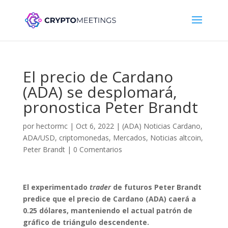
El precio de Cardano
(ADA) se desplomará,
pronostica Peter Brandt
por
hectormc
|
Oct 6, 2022
|
(ADA) Noticias Cardano
,
ADA/USD
,
criptomonedas
,
Mercados
,
Noticias altcoin
,
Peter Brandt
|
0 Comentarios
El experimentado
trader
de futuros Peter Brandt
predice que el precio de Cardano (ADA) caerá a
0.25 dólares, manteniendo el actual patrón de
gráfico de triángulo descendente.