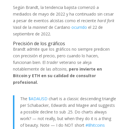
Según Brandt, la tendencia bajista comenzó a
mediados de mayo de 2022 y ha continuado sin cesar
a pesar de eventos alcistas como el reciente
hard fork
Vasil de la
mainnet
de Cardano
ocurrido
el 22 de
septiembre de 2022.
Precisión de los gráficos
Brandt admite que los gráficos no siempre predicen
con precisión el precio, pero cuando lo hacen,
funcionan bien. El
trader
veterano se aleja
notablemente de las
altcoins
,
pero invierte en
Bitcoin y ETH en su calidad de consultor
profesional.
The
$ADAUSD
chart is a classic descending triangle
per Schabacker, Edwards and Magee and suggests
a possible decline to sub .25. Do charts always
work? — not really, but when they do it is a thing
of beauty. Note — I do NOT short
#8hitcoins