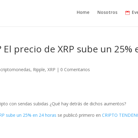
Home
Nosotros
Ev
 El precio de XRP sube un 25% 
,
criptomonedas
,
Ripple
,
XRP
|
0 Comentarios
cripto con sendas subidas ¿Qué hay detrás de dichos aumentos?
XRP sube un 25% en 24 horas
se publicó primero en
CRIPTO TENDEN