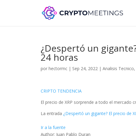
¿Despertó un gigante?
24 horas
por
hectormc
|
Sep 24, 2022
|
Analisis Tecnico
CRIPTO TENDENCIA
El precio de XRP sorprende a todo el mercado 
La entrada
¿Despertó un gigante? El precio de 
Ir a la fuente
Author: Juan Pablo Duran