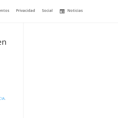
entos
Privacidad
Social
Noticias
en
CIA
.