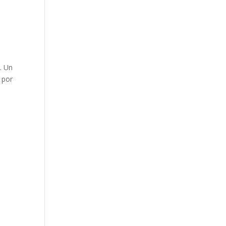
e. Un
 por