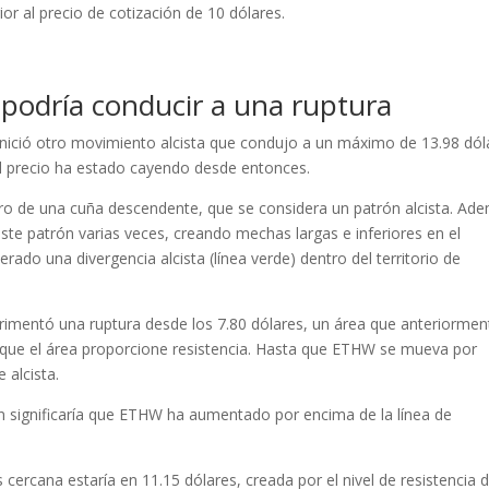
or al precio de cotización de 10 dólares.
 podría conducir a una ruptura
ció otro movimiento alcista que condujo a un máximo de 13.98 dól
el precio ha estado cayendo desde entonces.
tro de una cuña descendente, que se considera un patrón alcista. Ad
este patrón varias veces, creando mechas largas e inferiores en el
rado una divergencia alcista (línea verde) dentro del territorio de
perimentó una ruptura desde los 7.80 dólares, un área que anteriormen
a que el área proporcione resistencia. Hasta que ETHW se mueva por
 alcista.
 significaría que ETHW ha aumentado por encima de la línea de
 cercana estaría en 11.15 dólares, creada por el nivel de resistencia 