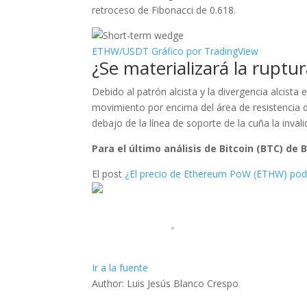
retroceso de Fibonacci de 0.618.
ETHW/USDT Gráfico por TradingView
¿Se materializará la ruptu
Debido al patrón alcista y la divergencia alcista
movimiento por encima del área de resistencia d
debajo de la línea de soporte de la cuña la invali
Para el último análisis de Bitcoin (BTC) de
El post
¿El precio de Ethereum PoW (ETHW) po
Ir a la fuente
Author: Luis Jesús Blanco Crespo