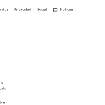
entos
Privacidad
Social
Noticias
 a
pido
bre.