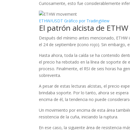
Curiosamente, esto fue considerablemente inferi
ETHW/USDT Gráfico por TradingView
El patrón alcista de ETHW
Después del mínimo antes mencionado, ETHW ini
el 24 de septiembre (icono rojo). Sin embargo, 
Hasta ahora, toda la caída se ha contenido den
el precio ha rebotado en la línea de soporte de 
proceso. Finalmente, el RSI de seis horas ha gene
sobreventa.
A pesar de estas lecturas alcistas, el precio ex
brindaba soporte. Por lo tanto, ahora se esper
encima de él, la tendencia no puede considerarse
Un movimiento por encima de esta área también
resistencia de la cuña, iniciando la ruptura.
En ese caso, la siguiente área de resistencia más