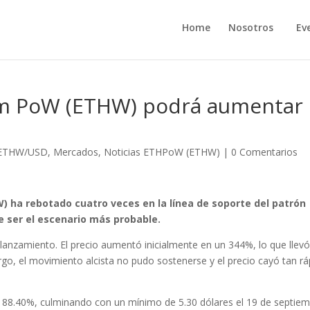
Home
Nosotros
Ev
um PoW (ETHW) podrá aumentar
ETHW/USD
,
Mercados
,
Noticias ETHPoW (ETHW)
|
0 Comentarios
 ha rebotado cuatro veces en la línea de soporte del patrón
e ser el escenario más probable.
lanzamiento. El precio aumentó inicialmente en un 344%, lo que llevó
go, el movimiento alcista no pudo sostenerse y el precio cayó tan rá
 88.40%, culminando con un mínimo de 5.30 dólares el 19 de septiem