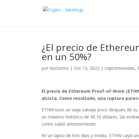
¿El precio de Ethere
en un 50%?
por
hectormc
|
Oct 13, 2022
|
criptomonedas
,
El precio de
Ethereum Proof-of-Work (ETHW)
alcista. Como resultado, una ruptura parec
ETHW tuvo un viaje salvaje poco después de su 
un máximo histórico de 45.10 dólares. Sin embar
como subió anteriormente.
En un lapso de tres días y medio, ETHW cayó un