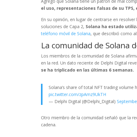
Agregó que Solana tiene un patrón de mal comp
el uso, representaciones falsas de su TPS, 
En su opinión, en lugar de centrarse en resolver 
soluciones de Capa 2,
Solana ha estado utili
teléfono móvil de Solana
, que describió como a
La comunidad de Solana de
Los miembros de la comunidad de Solana afirman
en la red. Un dato reciente de Delphi Digital rev
se ha triplicado en las últimas 6 semanas.
Solana’s share of total NFT trading volume
pic.twitter.com/zpAmz9UkTH
— Delphi Digital (@Delphi_Digital)
September
Otro miembro de la comunidad señaló que la red
cadena.