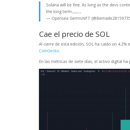
Solana will be fine. As long as the devs conti
the long term.,.,,,..,
— Opensea GermsNFT (@Bernade2815973
Cae el precio de SOL
Al cierre de esta edición, SOL ha caído un 4.2% 
CoinGecko
.
En las métricas de siete días, el activo digital 