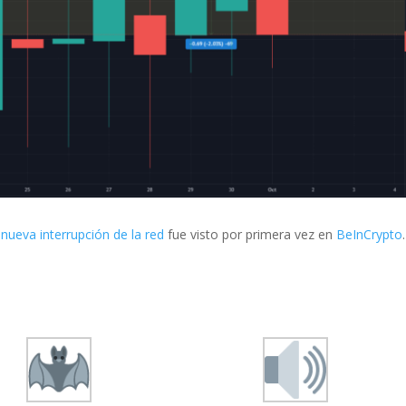
 nueva interrupción de la red
fue visto por primera vez en
BeInCrypto
.