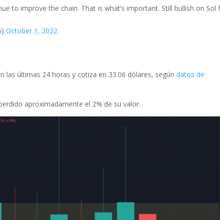
nue to improve the chain. That is what’s important. Still bullish on Sol 
5)
October 1, 2022
en las últimas 24 horas y cotiza en 33.06 dólares, según
datos de
ha perdido aproximadamente el 2% de su valor.