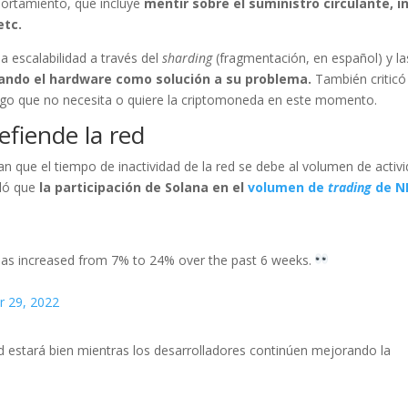
ortamiento, que incluye
mentir sobre el suministro circulante, in
etc.
la escalabilidad a través del
sharding
(fragmentación, en español) y la
zando el hardware como solución a su problema.
También criticó
lgo que no necesita o quiere la criptomoneda en este momento.
fiende la red
 que el tiempo de inactividad de la red se debe al volumen de activ
eló que
la participación de Solana en el
volumen de
trading
de N
 has increased from 7% to 24% over the past 6 weeks.
 29, 2022
 estará bien mientras los desarrolladores continúen mejorando la