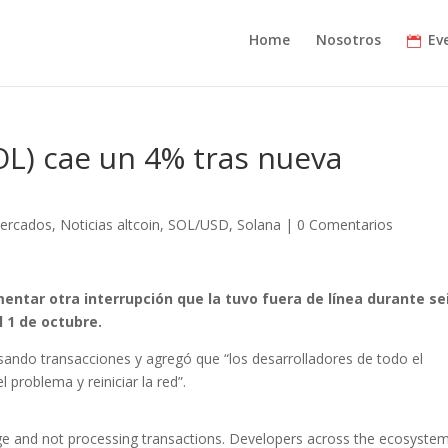
Home
Nosotros
Ev
SOL) cae un 4% tras nueva
ercados
,
Noticias altcoin
,
SOL/USD
,
Solana
|
0 Comentarios
entar otra interrupción que la tuvo fuera de línea durante se
 1 de octubre.
sando transacciones y agregó que “los desarrolladores de todo el
 problema y reiniciar la red”.
ge and not processing transactions. Developers across the ecosyste