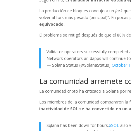
La producción de bloques condujo a un
fork
que
volver al fork más pesado (principal)”. En pocas 
equivocado.
El problema se mitigó después de que el 80% de l
Validator operators successfully completed 
Network operators an dapps will continue to 
— Solana Status (@SolanaStatus)
October 1
La comunidad arremete co
La comunidad cripto ha criticado a Solana por re
Los miembros de la comunidad compararon la fra
inactividad de SOL se ha convertido en un 
Sqlana has been down for hours.
$SOL
also w