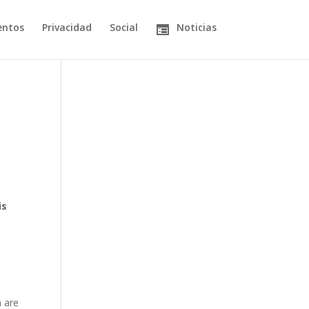
entos
Privacidad
Social
Noticias
is
m are