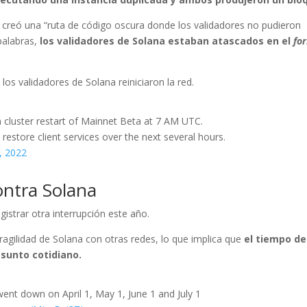
 creó una “ruta de código oscura donde los validadores no pudieron
palabras,
los validadores de Solana estaban atascados en el
fo
os validadores de Solana reiniciaron la red.
a cluster restart of Mainnet Beta at 7 AM UTC.
restore client services over the next several hours.
, 2022
ntra Solana
gistrar otra interrupción este año.
gilidad de Solana con otras redes, lo que implica que
el tiempo de
asunto cotidiano.
ent down on April 1, May 1, June 1 and July 1