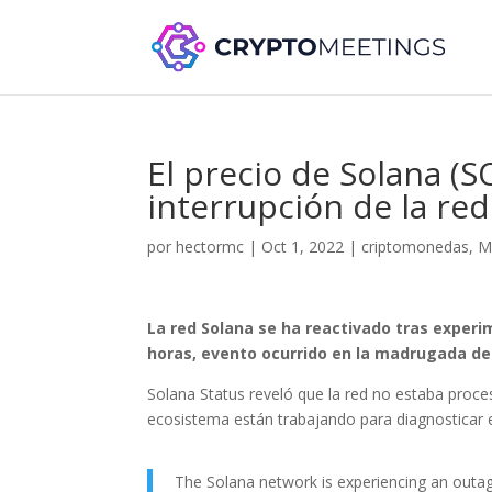
El precio de Solana (
interrupción de la red
por
hectormc
|
Oct 1, 2022
|
criptomonedas
,
M
La red Solana se ha reactivado tras experim
horas, evento ocurrido en la madrugada del
Solana Status reveló que la red no estaba proce
ecosistema están trabajando para diagnosticar el
The Solana network is experiencing an outa