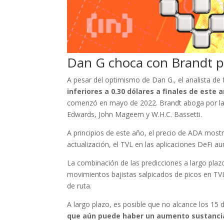
Dan G choca con Brandt p
A pesar del optimismo de Dan G., el analista de
inferiores a 0.30 dólares a finales de este 
comenzó en mayo de 2022. Brandt aboga por las
Edwards, John Mageem y W.H.C. Bassetti.
A principios de este año, el precio de ADA mos
actualización, el TVL en las aplicaciones DeFi 
La combinación de las predicciones a largo plaz
movimientos bajistas salpicados de picos en TVL 
de ruta.
A largo plazo, es posible que no alcance los 15 
que aún puede haber un aumento sustancial