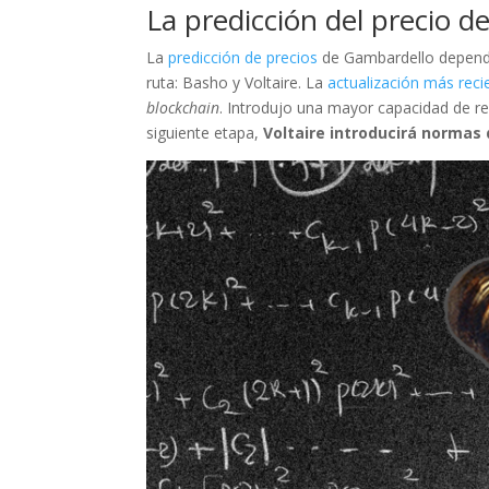
La predicción del precio 
La
predicción de precios
de Gambardello depende 
ruta: Basho y Voltaire. La
actualización más recie
blockchain
. Introdujo una mayor capacidad de re
siguiente etapa,
Voltaire introducirá normas