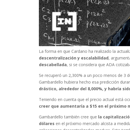
La forma en que Cardano ha realizado la actualiz
descentralización y escalabilidad
, argument
descabellada
, si se considera que ADA cotizab
Se recuperó un 2,300% a un poco menos de 3 dó
Gambardello hubiera hecho esa predicción dura
drástico, alrededor del 8,000%, y habría sid
Teniendo en cuenta que el precio actual está o
creer que aumentaría a $15 en el próximo 
Gambardello también cree que
la capitalizaci
dólares
en el próximo mercado alcista a medida 