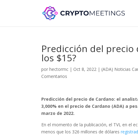
Predicción del precio
los $15?
por
hectormc
|
Oct 8, 2022
|
(ADA) Noticias C
Comentarios
Predicción del precio de Cardano: el anali
3,000% en el precio de Cardano (ADA) a pes
marzo de 2022.
En el momento de la publicación, el TVL en el 
menos que los 326 millones de dólares
registr