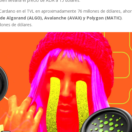
én llevaría el precio de ADA a 15 dólares.
de Cardano en el TVL en aproximadamente 76 millones de dólares, aho
s de Algorand (ALGO), Avalanche (AVAX) y Polygon (MATIC)
.
llones de dólares.