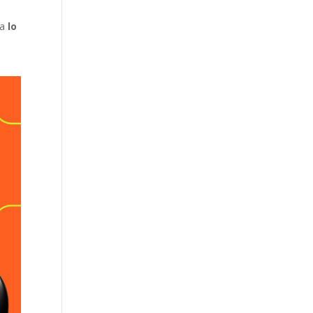
ra
lo