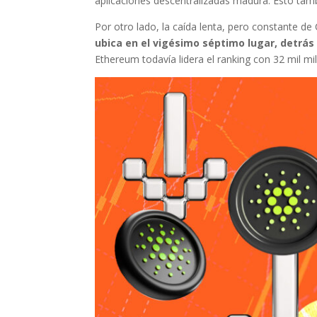
aplicaciones descentralizadas madura. Esto tambi
Por otro lado, la caída lenta, pero constante 
ubica en el vigésimo séptimo lugar, detrá
Ethereum todavía lidera el ranking con 32 mil mi