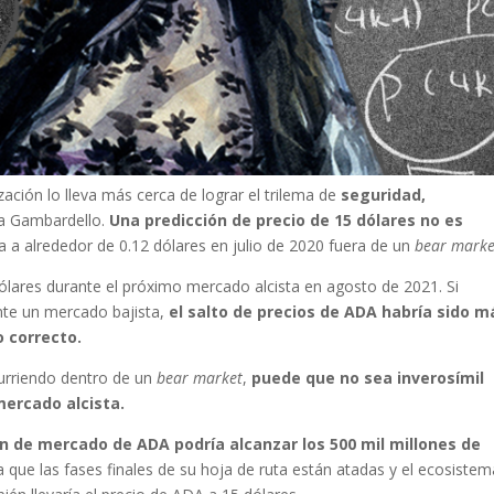
ación lo lleva más cerca de lograr el trilema de
seguridad,
a Gambardello.
Una predicción de precio de 15 dólares no es
a a alrededor de 0.12 dólares en julio de 2020 fuera de un
bear marke
lares durante el próximo mercado alcista en agosto de 2021. Si
nte un mercado bajista,
el salto de precios de ADA habría sido m
o correcto.
curriendo dentro de un
bear market
,
puede que no sea inverosímil
mercado alcista.
ón de mercado de ADA podría alcanzar los 500 mil millones de
que las fases finales de su hoja de ruta están atadas y el ecosistem