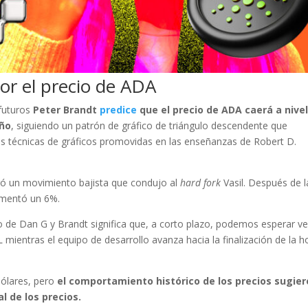
or el precio de ADA
 futuros
Peter Brandt
predice
que el precio de ADA caerá a nive
año
, siguiendo un patrón de gráfico de triángulo descendente que
 técnicas de gráficos promovidas en las enseñanzas de Robert D.
tró un movimiento bajista que condujo al
hard fork
Vasil. Después de l
aumentó un 6%.
o de Dan G y Brandt significa que, a corto plazo, podemos esperar ve
mientras el equipo de desarrollo avanza hacia la finalización de la h
dólares, pero
el comportamiento histórico de los precios sugier
 de los precios.