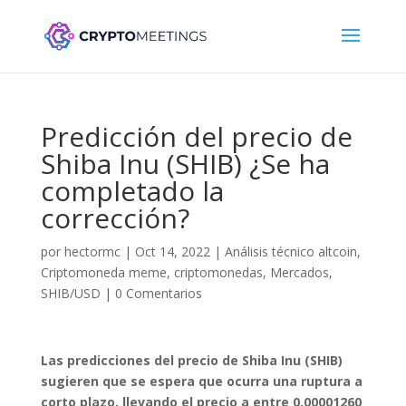
Predicción del precio de
Shiba Inu (SHIB) ¿Se ha
completado la
corrección?
por
hectormc
|
Oct 14, 2022
|
Análisis técnico altcoin
,
Criptomoneda meme
,
criptomonedas
,
Mercados
,
SHIB/USD
|
0 Comentarios
Las predicciones del precio de Shiba Inu (SHIB)
sugieren que se espera que ocurra una ruptura a
corto plazo, llevando el precio a entre 0.00001260