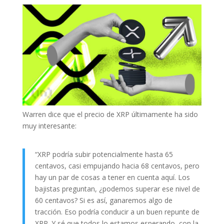
Warren dice que el precio de XRP últimamente ha sido
muy interesante:
“XRP podría subir potencialmente hasta 65
centavos, casi empujando hacia 68 centavos, pero
hay un par de cosas a tener en cuenta aquí. Los
bajistas preguntan, ¿podemos superar ese nivel de
60 centavos? Si es así, ganaremos algo de
tracción. Eso podría conducir a un buen repunte de
XRP. Y sé que todos lo estamos esperando, con la