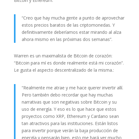
Bitcoin y Ethereum:
“Creo que hay mucha gente a punto de aprovechar
estos precios baratos de las criptomonedas. Y
definitivamente deberíamos estar mirando al alza
ahora mismo en las próximas dos semanas”.
Warren es un maximalista de Bitcoin de corazón:
“Bitcoin para mí es donde realmente está mi corazón”.
Le gusta el aspecto descentralizado de la misma.:
“Realmente me atrae y me hace querer invertir allí.
Pero también debo recordar que hay muchas
narrativas que son negativas sobre Bitcoin y su
uso de energía. Y eso es lo que hace que estos
proyectos como XRP, Ethereum y Cardano sean
tan atractivos para las instituciones. Están listos
para invertir porque verán la baja producción de
energía y pensarán bien, esto me hará ver mucho