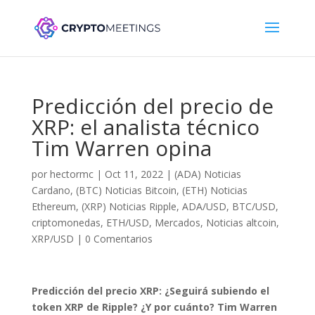
Predicción del precio de
XRP: el analista técnico
Tim Warren opina
por
hectormc
|
Oct 11, 2022
|
(ADA) Noticias
Cardano
,
(BTC) Noticias Bitcoin
,
(ETH) Noticias
Ethereum
,
(XRP) Noticias Ripple
,
ADA/USD
,
BTC/USD
,
criptomonedas
,
ETH/USD
,
Mercados
,
Noticias altcoin
,
XRP/USD
|
0 Comentarios
Predicción del precio XRP: ¿Seguirá subiendo el
token XRP de Ripple? ¿Y por cuánto? Tim Warren