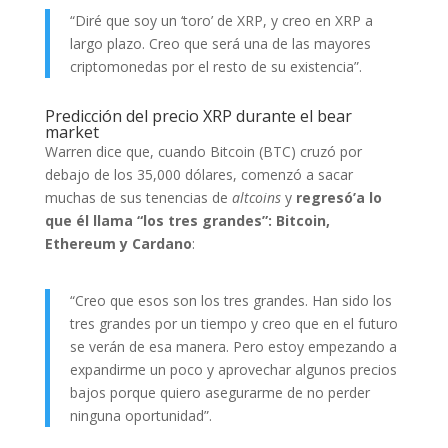
“Diré que soy un ‘toro’ de XRP, y creo en XRP a
largo plazo. Creo que será una de las mayores
criptomonedas por el resto de su existencia”.
Predicción del precio XRP durante el bear
market
Warren dice que, cuando Bitcoin (BTC) cruzó por
debajo de los 35,000 dólares, comenzó a sacar
muchas de sus tenencias de
altcoins
y
regresó’a lo
que él llama “los tres grandes”: Bitcoin,
Ethereum y Cardano
:
“Creo que esos son los tres grandes. Han sido los
tres grandes por un tiempo y creo que en el futuro
se verán de esa manera. Pero estoy empezando a
expandirme un poco y aprovechar algunos precios
bajos porque quiero asegurarme de no perder
ninguna oportunidad”.