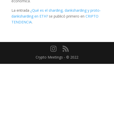
económica.
La entrada
¿Qué es el sharding, danksharding y proto-
danksharding en ETH?
se publicó primero en
CRIPTO
TENDENCIA
.
Crypto Meetings - © 2022