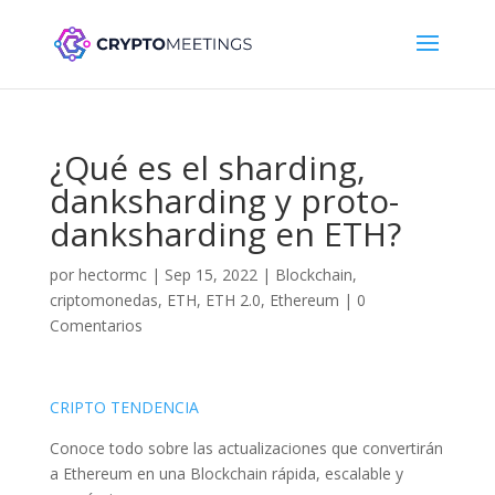
¿Qué es el sharding,
danksharding y proto-
danksharding en ETH?
por
hectormc
|
Sep 15, 2022
|
Blockchain
,
criptomonedas
,
ETH
,
ETH 2.0
,
Ethereum
|
0
Comentarios
CRIPTO TENDENCIA
Conoce todo sobre las actualizaciones que convertirán
a Ethereum en una Blockchain rápida, escalable y