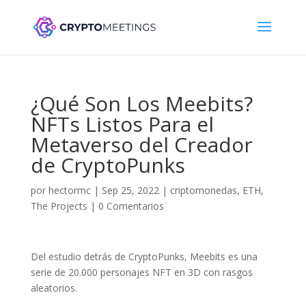
¿Qué Son Los Meebits?
NFTs Listos Para el
Metaverso del Creador
de CryptoPunks
por
hectormc
|
Sep 25, 2022
|
criptomonedas
,
ETH
,
The Projects
|
0 Comentarios
Del estudio detrás de CryptoPunks, Meebits es una
serie de 20.000 personajes NFT en 3D con rasgos
aleatorios.