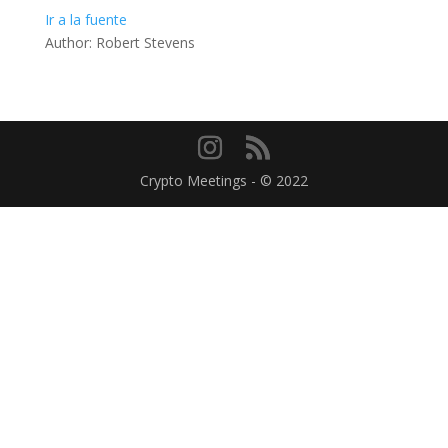
Ir a la fuente
Author: Robert Stevens
Crypto Meetings - © 2022