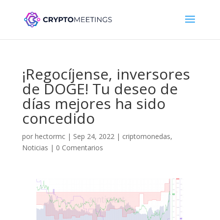
¡Regocíjense, inversores
de DOGE! Tu deseo de
días mejores ha sido
concedido
por
hectormc
|
Sep 24, 2022
|
criptomonedas
,
Noticias
|
0 Comentarios