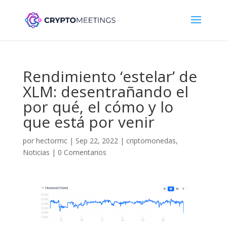
Rendimiento ‘estelar’ de
XLM: desentrañando el
por qué, el cómo y lo
que está por venir
por
hectormc
|
Sep 22, 2022
|
criptomonedas
,
Noticias
|
0 Comentarios