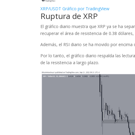
XRP/USDT Gráfico por TradingView
Ruptura de XRP
El gráfico diario muestra que XRP ya se ha sepa
recuperar el área de resistencia de 0.38 dólares
Además, el RSI diario se ha movido por encima de
Por lo tanto, el gráfico diario respalda las lect
de la resistencia a largo plazo.