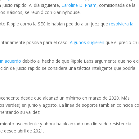
uicio rápido. Al día siguiente,
Caroline D. Pham,
comisionada de la
os Básicos, se reunió con Garlinghouse.
nto Ripple como la SEC le habían pedido a un juez que
resolviera la
itariamente positiva para el caso.
Algunos sugieren
que el precio cr
 un acuerdo
debido al hecho de que Ripple Labs argumenta que no exi
ión de juicio rápido se considera una táctica inteligente que podría
 ascendente desde que alcanzó un mínimo en marzo de 2020. Más
nos verdes) en junio y agosto. La línea de soporte también coincide co
mentando su validez.
miento ascendente y ahora ha alcanzado una línea de resistencia
e desde abril de 2021.