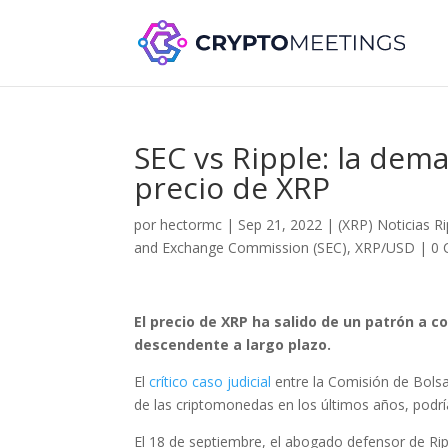
SEC vs Ripple: la dema
precio de XRP
por
hectormc
|
Sep 21, 2022
|
(XRP) Noticias Ri
and Exchange Commission (SEC)
,
XRP/USD
|
0 
El precio de XRP ha salido de un patrón a co
descendente a largo plazo.
El
crítico caso judicial
entre la Comisión de Bolsa 
de las criptomonedas en los últimos años, podría
El 18 de septiembre, el abogado defensor de Ri