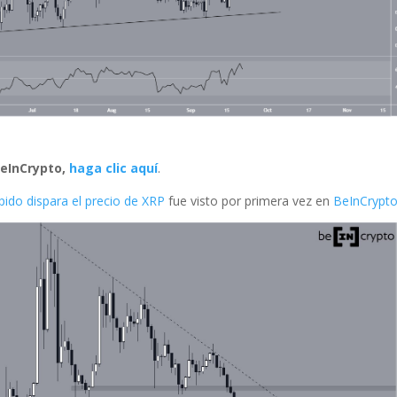
 BeInCrypto,
haga clic aquí
.
pido dispara el precio de XRP
fue visto por primera vez en
BeInCrypt