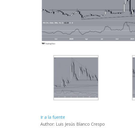
Ir a la fuente
Author: Luis Jesús Blanco Crespo