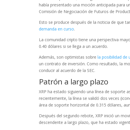
había presentado una moción anticipada para un j
Comisión de Negociación de Futuros de Product
Esto se produce después de la noticia de que ta
demanda en curso
.
La comunidad cripto tiene una perspectiva mayor
0.40 dólares si se llega a un acuerdo.
Además, son optimistas sobre
la posibilidad de
un contrato de inversión. Como resultado, la moc
conducir al acuerdo de la SEC.
Patrón a largo plazo
XRP ha estado siguiendo una línea de soporte
recientemente, la línea se validó dos veces (ico
área de soporte horizontal de 0.315 dólares, au
Después del segundo rebote, XRP inició un movi
descendente a largo plazo, que ha estado vigent