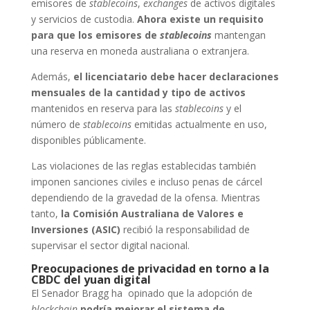
emisores de
stablecoins
,
exchanges
de activos digitales
y servicios de custodia.
Ahora existe un requisito
para que los emisores de
stablecoins
mantengan
una reserva en moneda australiana o extranjera.
Además,
el licenciatario debe hacer declaraciones
mensuales de la cantidad y tipo de activos
mantenidos en reserva para las
stablecoins
y el
número de
stablecoins
emitidas actualmente en uso,
disponibles públicamente.
Las violaciones de las reglas establecidas también
imponen sanciones civiles e incluso penas de cárcel
dependiendo de la gravedad de la ofensa. Mientras
tanto,
la Comisión Australiana de Valores e
Inversiones (ASIC)
recibió la responsabilidad de
supervisar el sector digital nacional.
Preocupaciones de privacidad en torno a la
CBDC del yuan digital
El Senador Bragg ha opinado que la adopción de
blockchain
podría mejorar el sistema de