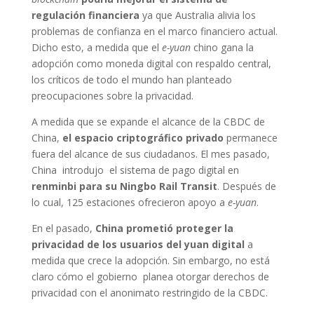
regulación financiera
ya que Australia alivia los
problemas de confianza en el marco financiero actual.
Dicho esto, a medida que el
e-yuan
chino gana la
adopción como moneda digital con respaldo central,
los críticos de todo el mundo han planteado
preocupaciones sobre la privacidad.
A medida que se expande el alcance de la CBDC de
China,
el espacio criptográfico privado
permanece
fuera del alcance de sus ciudadanos. El mes pasado,
China introdujo el sistema de pago digital en
renminbi para su Ningbo Rail Transit
. Después de
lo cual, 125 estaciones ofrecieron apoyo a
e-yuan
.
En el pasado,
China prometió proteger la
privacidad de los usuarios del yuan digital
a
medida que crece la adopción. Sin embargo, no está
claro cómo el gobierno planea otorgar derechos de
privacidad con el anonimato restringido de la CBDC.