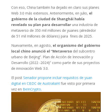
Con eso, China también ha dejado en claro sus planes
Web 3.0 más extensos. Anteriormente, en julio,
el
gobierno de la ciudad de Shanghái había
revelado su plan para desarrollar
una industria de
metaverso de 350 mil millones de yuanes (alrededor
de 51 mil millones de dólares) para fines de 2025.
Nuevamente, en agosto,
el organismo del gobierno
local chino anunció el “Metaverso
del subcentro
urbano de Beijing”. Plan de Acción de Innovación y
Desarrollo (2022 -2024)” como parte de sus proyectos
de innovación Web 3.0.
El post
Senador propone incluir requisitos de yuan
digital en CBDC de Australia￼
fue visto por primera
vez en
BeInCrypto
.