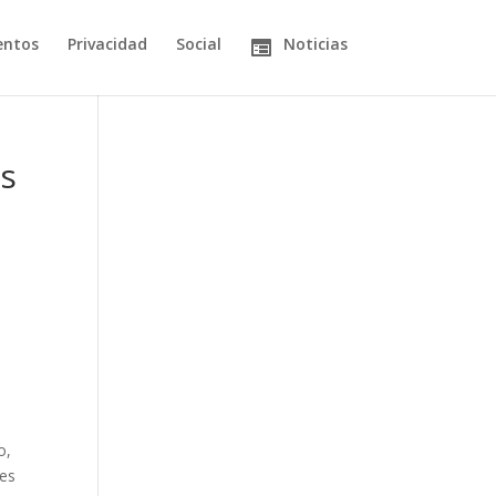
entos
Privacidad
Social
Noticias
as
o,
res