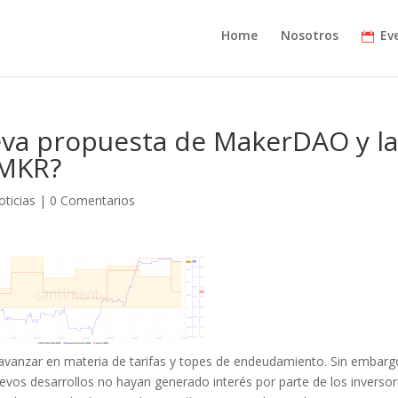
Home
Nosotros
Ev
ueva propuesta de MakerDAO y l
 MKR?
oticias
|
0 Comentarios
vanzar en materia de tarifas y topes de endeudamiento. Sin embarg
uevos desarrollos no hayan generado interés por parte de los inverso