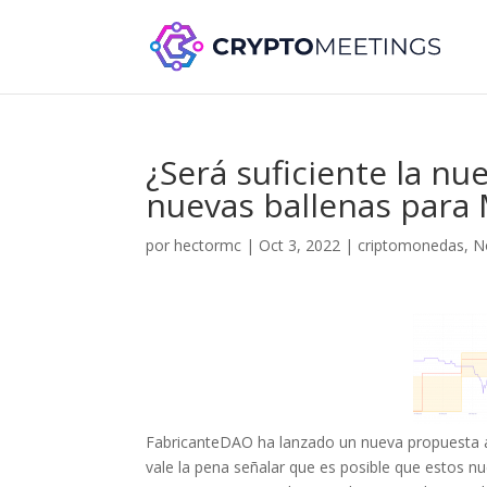
¿Será suficiente la n
nuevas ballenas para
por
hectormc
|
Oct 3, 2022
|
criptomonedas
,
N
FabricanteDAO ha lanzado un nueva propuesta a
vale la pena señalar que es posible que estos n