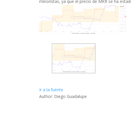
minoristas, ya que el precio de MKR se ha estad
Ir a la fuente
Author: Diego Guadalupe