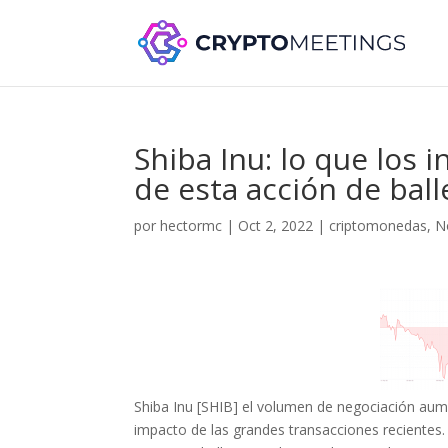
Shiba Inu: lo que los
de esta acción de bal
por
hectormc
|
Oct 2, 2022
|
criptomonedas
,
N
Shiba Inu [SHIB] el volumen de negociación aume
impacto de las grandes transacciones recientes