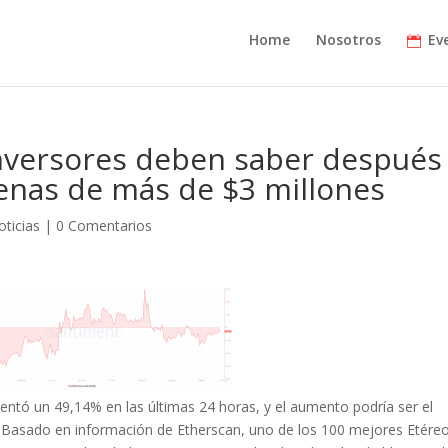
Home
Nosotros
Ev
 inversores deben saber después
lenas de más de $3 millones
oticias
|
0 Comentarios
ntó un 49,14% en las últimas 24 horas, y el aumento podría ser el
. Basado en información de Etherscan, uno de los 100 mejores Etére