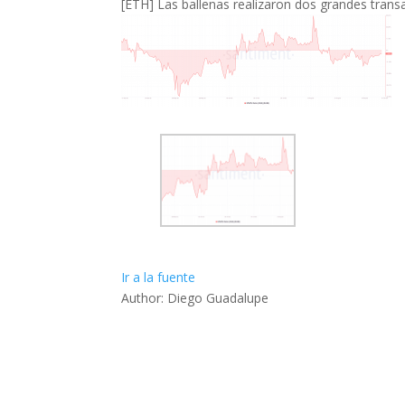
[ETH] Las ballenas realizaron dos grandes trans
Ir a la fuente
Author: Diego Guadalupe