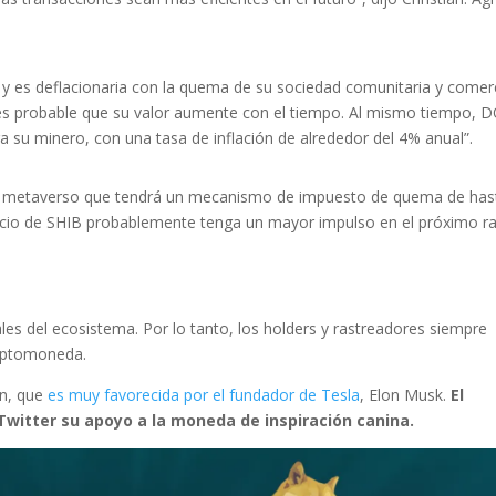
y es deflacionaria con la quema de su sociedad comunitaria y comerc
, es probable que su valor aumente con el tiempo. Al mismo tiempo, 
a su minero, con una tasa de inflación de alrededor del 4% anual”.
 su metaverso que tendrá un mecanismo de impuesto de quema de hast
recio de SHIB probablemente tenga un mayor impulso en el próximo ra
ales del ecosistema. Por lo tanto, los holders y rastreadores siempre
riptomoneda.
in, que
es muy favorecida por el fundador de Tesla
, Elon Musk.
El
Twitter su apoyo a la moneda de inspiración canina.