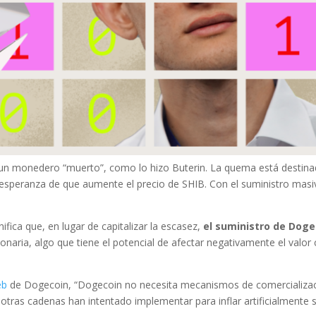
un monedero “muerto”, como lo hizo Buterin. La quema está destina
a esperanza de que aumente el precio de SHIB. Con el suministro mas
ica que, en lugar de capitalizar la escasez,
el suministro de Doge
naria, algo que tiene el potencial de afectar negativamente el valor
eb
de Dogecoin, “Dogecoin no necesita mecanismos de comercializa
ras cadenas han intentado implementar para inflar artificialmente 