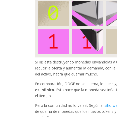
SHIB está destruyendo monedas enviándolas a 
reducir la oferta y aumentar la demanda, con l
del activo, habrá que quemar mucho.
En comparación, DOGE no se quema, lo que signif
es infinito.
Esto hace que la moneda sea inflacio
el tiempo.
Pero la comunidad no lo ve así. Según el
sitio w
de quema de monedas que los nuevos tokens y ot