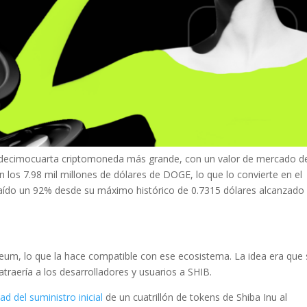
la decimocuarta criptomoneda más grande, con un valor de mercado d
 los 7.98 mil millones de dólares de DOGE, lo que lo convierte en el
aído un 92% desde su máximo histórico de 0.7315 dólares alcanzado 
eum, lo que la hace compatible con ese ecosistema. La idea era que 
traería a los desarrolladores y usuarios a SHIB.
ad del suministro inicial
de un cuatrillón de tokens de Shiba Inu al