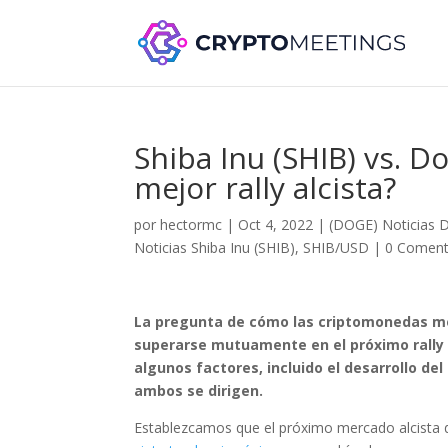
Shiba Inu (SHIB) vs. 
mejor rally alcista?
por
hectormc
|
Oct 4, 2022
|
(DOGE) Noticias 
Noticias Shiba Inu (SHIB)
,
SHIB/USD
|
0 Coment
La pregunta de cómo las criptomonedas me
superarse mutuamente en el próximo rally a
algunos factores, incluido el desarrollo del
ambos se dirigen.
Establezcamos que el próximo mercado alcista de