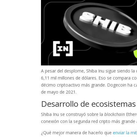
A pesar del desplome, Shiba Inu sigue siendo 
6,11 mil millones de dólares. Eso se compara con
décimo criptoactivo más grande. Dogecoin ha c
de mayo de 2021.
Desarrollo de ecosistemas
Shiba Inu se construyó sobre la
blockchain
Ether
conexión con la segunda red cripto más grande a
¿Qué mejor manera de hacerlo que
enviar la mit