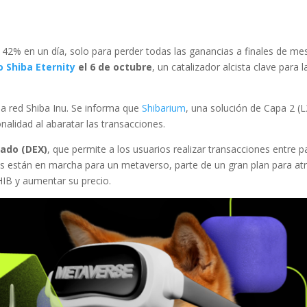
2% en un día, solo para perder todas las ganancias a finales de mes
o Shiba Eternity
el 6 de octubre
, un catalizador alcista clave para l
la red Shiba Inu. Se informa que
Shibarium
, una solución de Capa 2 (L
nalidad al abaratar las transacciones.
zado (DEX)
, que permite a los usuarios realizar transacciones entre p
es están en marcha para un metaverso, parte de un gran plan para at
IB y aumentar su precio.