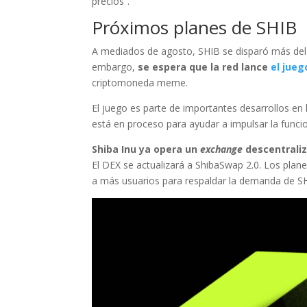
precios”.
Próximos planes de SHIB
A mediados de agosto, SHIB se disparó más del 4
embargo,
se espera que la red lance
el jueg
criptomoneda meme.
El juego es parte de importantes desarrollos en 
está en proceso para ayudar a impulsar la funcio
Shiba Inu ya opera un
exchange
descentrali
El DEX se actualizará a ShibaSwap 2.0. Los plan
a más usuarios para respaldar la demanda de SH