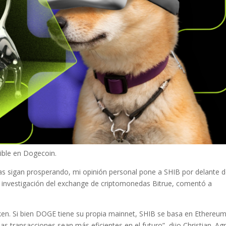
ible en Dogecoin.
s sigan prosperando, mi opinión personal pone a SHIB por delante d
de investigación del exchange de criptomonedas Bitrue, comentó a
ken. Si bien DOGE tiene su propia mainnet, SHIB se basa en Ethereum
as transacciones sean más eficientes en el futuro”, dijo Christian. Ag