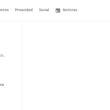
entos
Privacidad
Social
Noticias
os
,
ero
ó