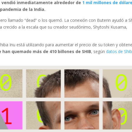
n
vendió inmediatamente alrededor de
1 mil millones de dólar
 pandemia de la India.
edero llamado “dead” o los quemó. La conexión con Buterin ayudó a S
ha crecido a la escala que su creador seudónimo, Shytoshi Kusama,
iba Inu está utilizando para aumentar el precio de su token y obten
e han quemado más de 410 billones de SHIB
, según
datos de Shi