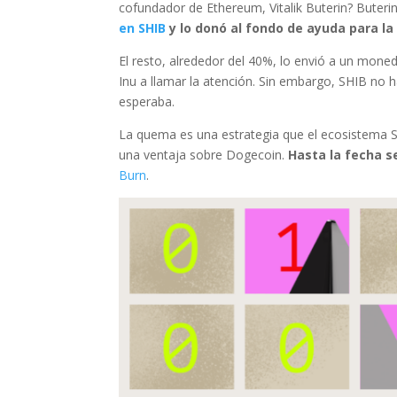
cofundador de Ethereum, Vitalik Buterin? Buteri
en SHIB
y lo donó al fondo de ayuda para la
El resto, alrededor del 40%, lo envió a un mon
Inu a llamar la atención. Sin embargo, SHIB no 
esperaba.
La quema es una estrategia que el ecosistema Sh
una ventaja sobre Dogecoin.
Hasta la fecha s
Burn
.