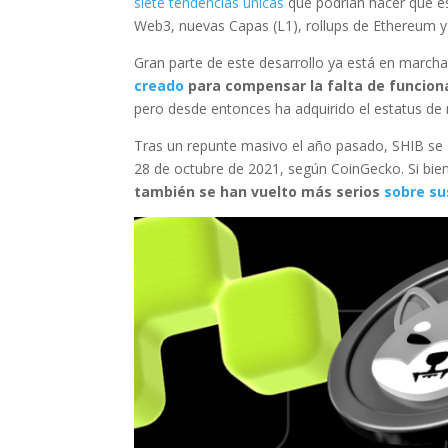
siete tendencias únicas
que podrían hacer que es
Web3, nuevas Capas (L1), rollups de Ethereum y
Gran parte de este desarrollo ya está en marcha
creado
para compensar la falta de funcion
pero desde entonces ha adquirido el estatus de 
Tras un repunte masivo el año pasado, SHIB s
28 de octubre de 2021, según CoinGecko. Si bien
también se han vuelto más serios
sobre su