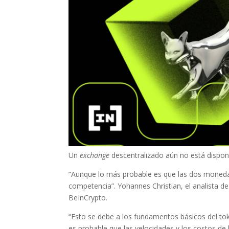
Un
exchange
descentralizado aún no está dispon
“Aunque lo más probable es que las dos moneda
competencia”. Yohannes Christian, el analista 
BeInCrypto.
“Esto se debe a los fundamentos básicos del to
es probable que las velocidades y los costos de l