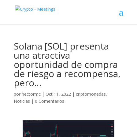
Solana [SOL] presenta
una atractiva
oportunidad de compra
de riesgo a recompensa,
pero…
por
hectormc
|
Oct 11, 2022
|
criptomonedas
,
Noticias
|
0 Comentarios