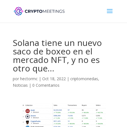
Solana tiene un nuevo
saco de boxeo en el
mercado NFT, y no es
otro que…
por
hectormc
|
Oct 18, 2022
|
criptomonedas
,
Noticias
|
0 Comentarios