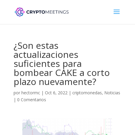
¿Son estas
actualizaciones
suficientes para
bombear CAKE a corto
plazo nuevamente?
por
hectormc
|
Oct 6, 2022
|
criptomonedas
,
Noticias
|
0 Comentarios