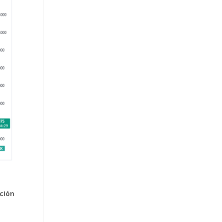
ación