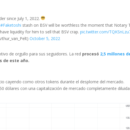
der since July 1, 2022.
&
#Faketoshi
stash on BSV will be worthless the moment that Notary 
have liquidity for him to sell that BSV crap.
pic.twitter.com/TQKSnLzu
rthur_van_Pelt)
October 5, 2022
tivo de orgullo para sus seguidores. La red
procesó
2,5 millones d
s de este año.
recio cayendo como otros tokens durante el desplome del mercado.
50 dólares con una capitalización de mercado completamente diluida