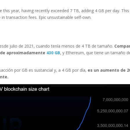
ize this year, having recently exceeded 7 TB, adding 4 GB per day. This
 in transaction fees. Epic unsustainable self-own.
esde julio de 2021, cuando tenía menos de 4 TB de tamaño.
Compa
al de aproximadamente
430 GB
, y Ethereum, que tiene un tamaño d
sacción por GB es sustancial y, a 4 GB por día,
es un aumento de 2
nte.