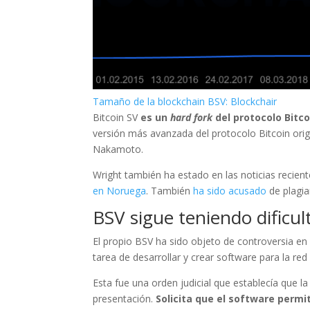
Tamaño de la blockchain BSV: Blockchair
Bitcoin SV
es un
hard fork
del protocolo Bitco
versión más avanzada del protocolo Bitcoin orig
Nakamoto.
Wright también ha estado en las noticias recie
en Noruega
. También
ha sido acusado
de plagiar
BSV sigue teniendo dificul
El propio BSV ha sido objeto de controversia en
tarea de desarrollar y crear software para la red
Esta fue una orden judicial que establecía que la
presentación.
Solicita que el software perm