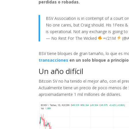
perdidas o robadas.
BSV Association is in contempt of a court or
No one cares, but Craig should. His 1Feex 
is operational. Not any exchange is going to 
— No Rest For The Wicked
∞/21M
(@A
BSV tiene bloques de gran tamaño, lo que es mo
transacciones
en un solo bloque a principio
Un año difícil
Bitcoin SV no ha tenido el mejor año, con el p
Actualmente tiene un precio de poco menos de 
aproximadamente 1 mil millones de dólares.