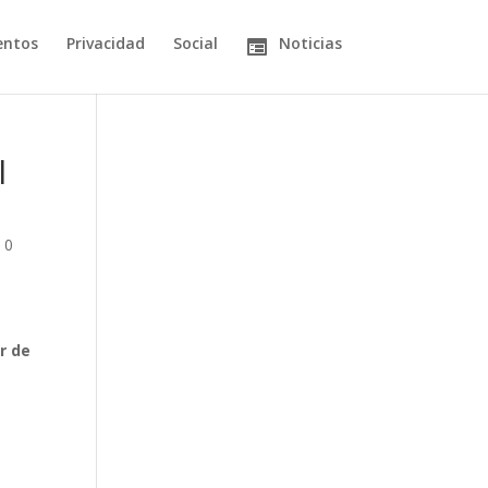
entos
Privacidad
Social
Noticias
l
|
0
r de