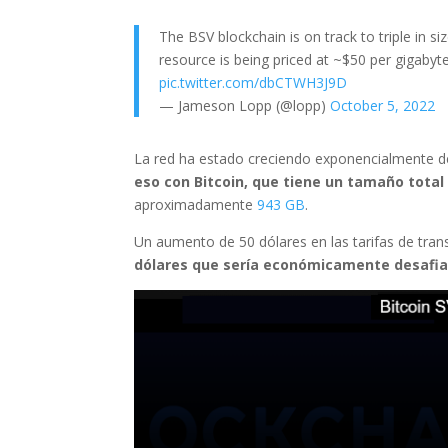
The BSV blockchain is on track to triple in s
resource is being priced at ~$50 per gigabyte
pic.twitter.com/dbCTWH3J9D
— Jameson Lopp (@lopp)
October 5, 2022
La red ha estado creciendo exponencialmente d
eso con Bitcoin, que tiene un tamaño tot
aproximadamente
943 GB
.
Un aumento de 50 dólares en las tarifas de tran
dólares que sería económicamente desafia