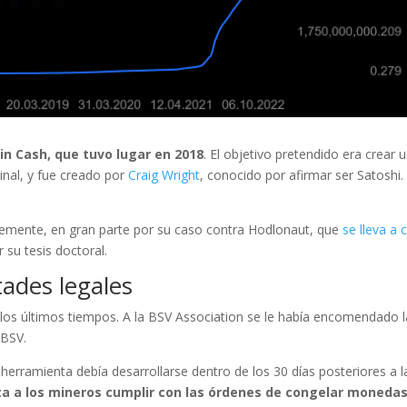
in Cash, que tuvo lugar en 2018
. El objetivo pretendido era crear 
inal, y fue creado por
Craig Wright
, conocido por afirmar ser Satoshi.
ntemente, en gran parte por su caso contra Hodlonaut, que
se lleva a 
 su tesis doctoral.
tades legales
 los últimos tiempos. A la BSV Association se le había encomendado l
 BSV.
 herramienta debía desarrollarse dentro de los 30 días posteriores a l
ita a los mineros cumplir con las órdenes de congelar moneda