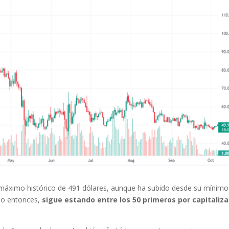
áximo histórico de 491 dólares, aunque ha subido desde su mínimo
uso entonces,
sigue estando entre los 50 primeros por capitaliz